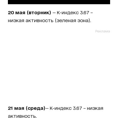
20 мая (вторник)
— K-индекс 3.67 –
низкая активность (зеленая зона).
Реклама
21 мая (среда)
— K-индекс 3.67 – низкая
активность.