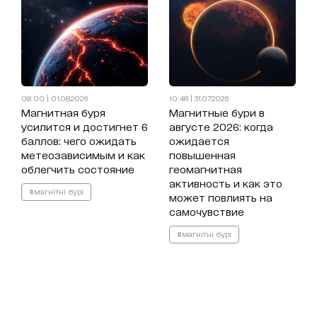
08:00 | 01.08.2026
10:48 | 31.07.2026
Магнитная буря
Магнитные бури в
усилится и достигнет 6
августе 2026: когда
баллов: чего ожидать
ожидается
метеозависимым и как
повышенная
облегчить состояние
геомагнитная
активность и как это
#магнітні бурі
может повлиять на
самочувствие
#магнітні бурі