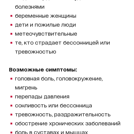
болезнями
беременные женщины
дети и пожилые люди
метеочувствительные
те, кто страдает бессонницей или
тревожностью
Возможные симптомы:
головная боль, головокружение,
мигрень
перепады давления
сонливость или бессонница
тревожность, раздражительность
обострение хронических заболеваний
боль в суставах и мышцах