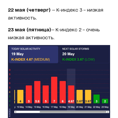
22 мая (четверг)
— K-индекс 3 – низкая
активность.
23 мая (пятница)
— K-индекс 2 – очень
низкая активность.