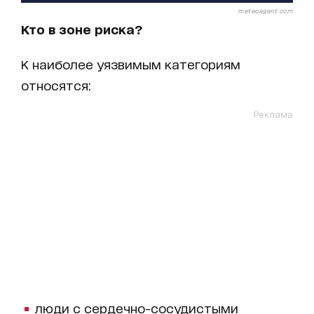
meteoagent.com
Кто в зоне риска?
К наиболее уязвимым категориям
относятся:
Реклама
люди с сердечно-сосудистыми