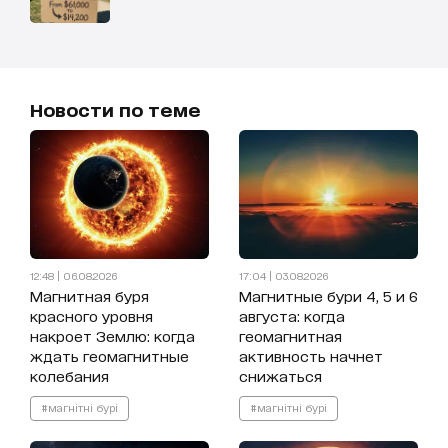
Новости по теме
12:48 | 06.08.2026
17:04 | 03.08.2026
Магнитная буря
Магнитные бури 4, 5 и 6
красного уровня
августа: когда
накроет Землю: когда
геомагнитная
ждать геомагнитные
активность начнет
колебания
снижаться
#магнітні бурі
#магнітні бурі