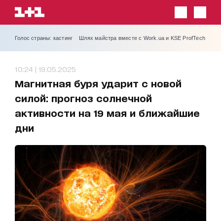
Голос страны: кастинг
Шлях майстра вместе с Work.ua и KSE ProfTech
10:24 | 19.05.2025
Магнитная буря ударит с новой
силой: прогноз солнечной
активности на 19 мая и ближайшие
дни