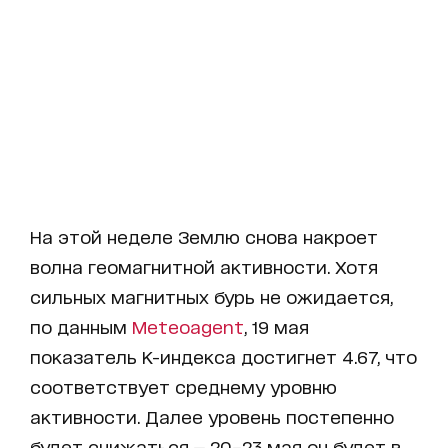
На этой неделе Землю снова накроет
волна геомагнитной активности. Хотя
сильных магнитных бурь не ожидается,
по данным
Meteoagent
, 19 мая
показатель K-индекса достигнет 4.67, что
соответствует среднему уровню
активности. Далее уровень постепенно
будет снижаться — 20–23 мая он будет в