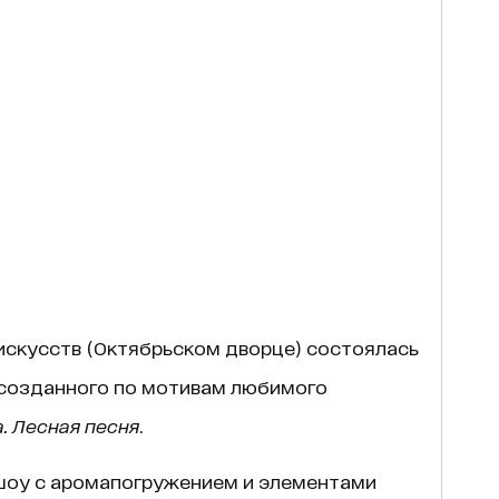
искусств (Октябрьском дворце) состоялась
 созданного по мотивам любимого
. Лесная песня
.
шоу с аромапогружением и элементами