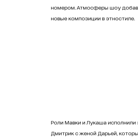
номером. Атмосферы шоу добав
новые композиции в этностиле.
Роли Мавки и Лукаша исполнили
Дмитрик с женой Дарьей, котор