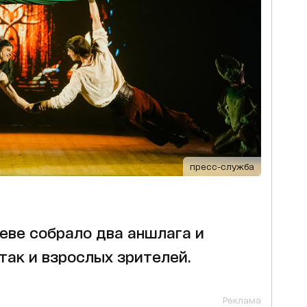
пресс-служба
еве собрало два аншлага и
 так и взрослых зрителей.
Реклама