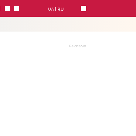
UA
RU
Реклама