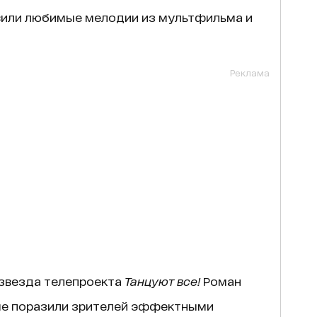
или любимые мелодии из мультфильма и
Реклама
 звезда телепроекта
Танцуют все!
Роман
ые поразили зрителей эффектными