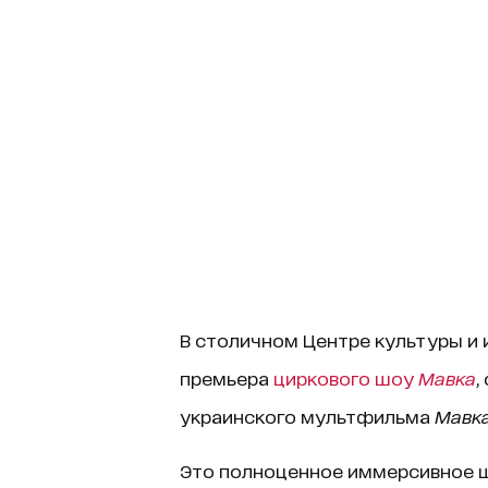
В столичном Центре культуры и 
премьера
циркового шоу
Мавка
,
украинского мультфильма
Мавка
Это полноценное иммерсивное 