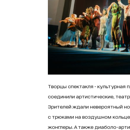
Творцы спектакля - культурная 
соединили артистические, теат
Зрителей ждали невероятный но
с трюками на воздушном кольце
жонглеры. А также диаболо-арт