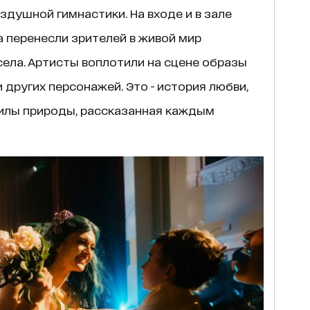
здушной гимнастики. На входе и в зале
 перенесли зрителей в живой мир
села. Артисты воплотили на сцене образы
и других персонажей. Это - история любви,
силы природы, рассказанная каждым