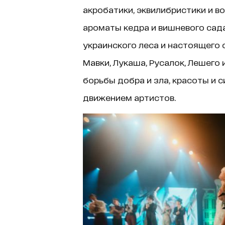
акробатики, эквилибристики и во
ароматы кедра и вишневого сада
украинского леса и настоящего 
Мавки, Лукаша, Русалок, Лешего 
борьбы добра и зла, красоты и 
движением артистов.