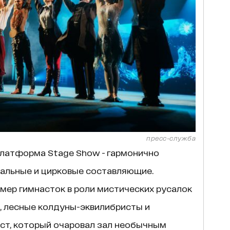
пресс-служба
платформа Stage Show - гармонично
ральные и цирковые составляющие.
мер гимнасток в роли мистических русалок
, лесные колдуны-эквилибристы и
ист, который очаровал зал необычным