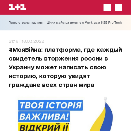
Голос страны: кастинг
Шлях майстра вместе с Work.ua и KSE ProfTech
21:16 | 16.03.2022
#МояВійна: платформа, где каждый
свидетель вторжения россии в
Украину может написать свою
историю, которую увидят
граждане всех стран мира