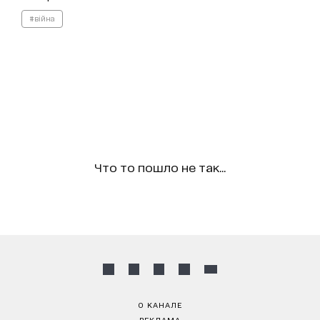
#війна
Что то пошло не так...
О КАНАЛЕ
РЕКЛАМА