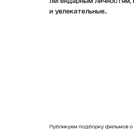
легендарным личностям, 
и увлекательные..
Публикуем подборку фильмов о с