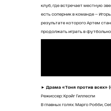
клуб, где встречает местную зве
есть соперник в команде — Игорь
результате которого Артем ста
продолжать играть в футбольно
►
Драма «Тоня против всех» (
Режиссер: Крэйг Гиллеспи
В главных голях: Марго Робби, С