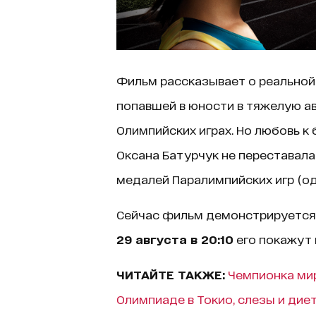
Фильм рассказывает о реальной
попавшей в юности в тяжелую ав
Олимпийских играх. Но любовь к 
Оксана Батурчук не переставала
медалей Паралимпийских игр (од
Сейчас фильм демонстрируется 
29 августа в 20:10
его покажут в
ЧИТАЙТЕ ТАКЖЕ:
Чемпионка мир
Олимпиаде в Токио, слезы и диет