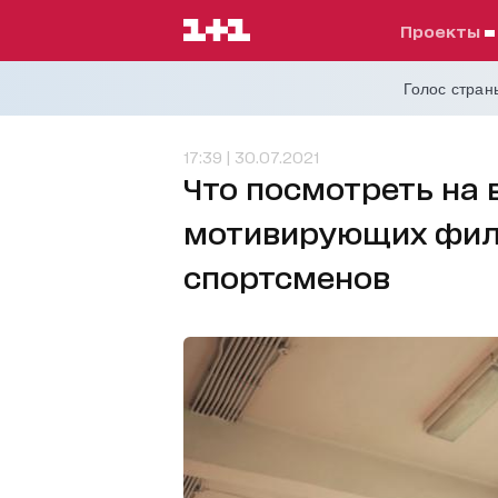
проекты
Голос страны
17:39 | 30.07.2021
Что посмотреть на 
мотивирующих филь
спортсменов