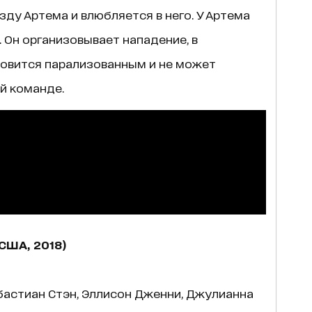
зду Артема и влюбляется в него. У Артема
. Он организовывает нападение, в
новится парализованным и не может
й команде.
США, 2018)
ебастиан Стэн, Эллисон Дженни, Джулианна