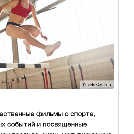
Pexels/Andrea
ественные фильмы о спорте,
ых событий и посвященные