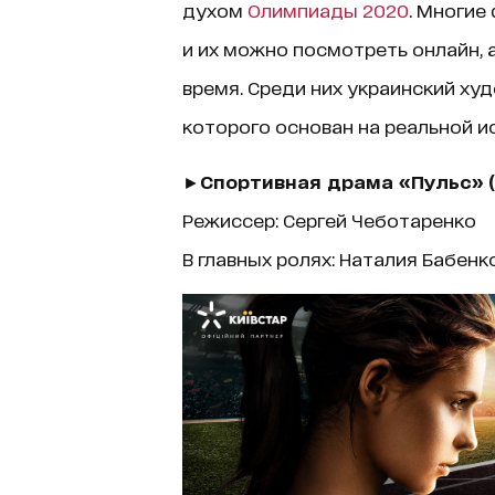
духом
Олимпиады 2020
. Многие
и их можно посмотреть онлайн, 
время. Среди них украинский х
которого основан на реальной и
►
Спортивная драма «Пульс»
Режиссер: Сергей Чеботаренко
В главных ролях: Наталия Бабенко