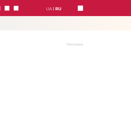
UA
RU
Реклама