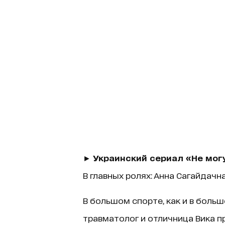
►
Украинский сериал «Не могу
В главных ролях: Анна Сагайдачн
В большом спорте, как и в больш
травматолог и отличница Вика 