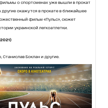
 фильмы о спортсменах уже вышли в прокат
а другие окажутся в прокате в ближайшее
удожественный фильм «Пульс», сюжет
стории украинской легкоатлетки.
(2021)
, Станислав Боклан и другие.