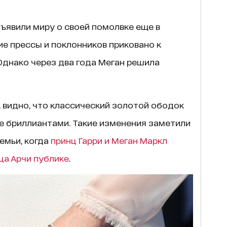
ъявили миру о своей помолвке еще в
ние прессы и поклонников приковано к
Однако через два года Меган решила
 видно, что классический золотой ободок
е бриллиантами. Такие изменения заметили
емьи, когда
принц Гарри и Меган Маркл
ца Арчи публике
.