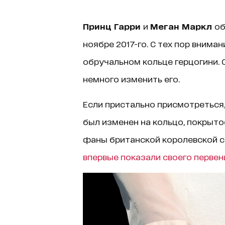
Принц Гарри
и
Меган Маркл
об
ноябре 2017-го. С тех пор внима
обручальном кольце герцогини. 
немного изменить его.
Если пристально присмотреться,
был изменен на кольцо, покрыто
фаны британской королевской с
впервые показали своего первен