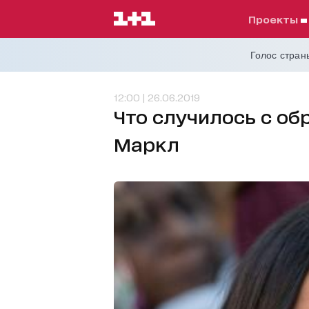
проекты
Голос страны
12:00 | 26.06.2019
Что случилось с о
Маркл