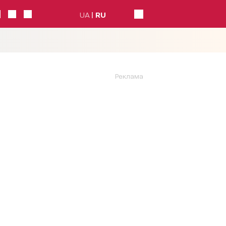
UA
RU
Реклама