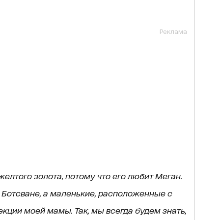
Реклама
желтого золота, потому что его любит Меган.
 Ботсване, а маленькие, расположенные с
екции моей мамы. Так, мы всегда будем знать,