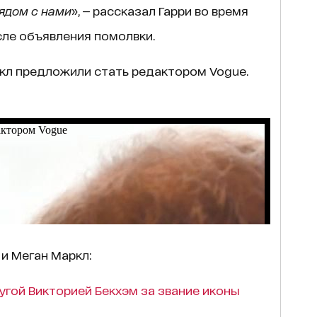
рядом с нами
», — рассказал Гарри во время
сле объявления помолвки.
кл предложили стать редактором Vogue.
 и Меган Маркл:
угой Викторией Бекхэм за звание иконы