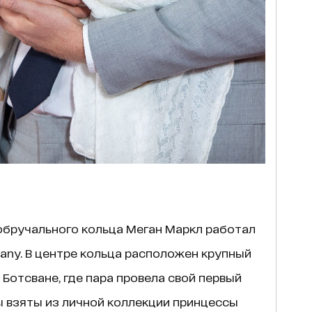
обручального кольца Меган Маркл работал
any. В центре кольца расположен крупный
Ботсване, где пара провела свой первый
ы взяты из личной коллекции принцессы