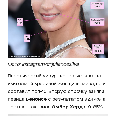
Фото: instagram/drjuliandesilva
Пластический хирург не только назвал
имя самой красивой женщины мира, но и
составил топ-10. Вторую строчку заняла
певица
Бейонсе
с результатом 92,44%, а
третью — актриса
Эмбер Херд
с 91,85%.