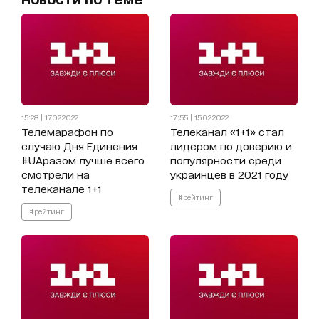
15:28 | 17.02.2022
17:55 | 15.02.2022
Телемарафон по
Телеканал «1+1» стал
случаю Дня Единения
лидером по доверию и
#UAразом лучше всего
популярности среди
смотрели на
украинцев в 2021 году
телеканале 1+1
#рейтинг
#рейтинг