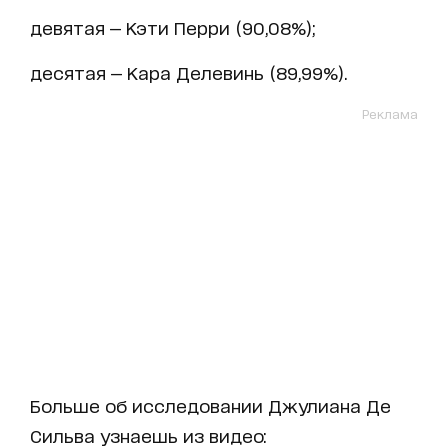
девятая — Кэти Перри (90,08%);
десятая — Кара Делевинь (89,99%).
Реклама
Больше об исследовании Джулиана Де
Сильва узнаешь из видео: