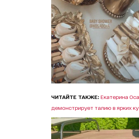
ЧИТАЙТЕ ТАКЖЕ:
Екатерина Ос
демонстрирует талию в ярких к