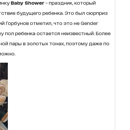
инку
Baby Shower
– праздник, который
тствие будущего ребенка. Это был сюрприз
й Горбунов отметил, что это не Gender
му пол ребенка остается неизвестный. Более
дной пары в золотых тонах, поэтому даже по
можно.