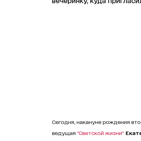
вечеринку, куда пригласи
Сегодня, накануне рождения вто
ведущая
"Светской жизни"
Екат