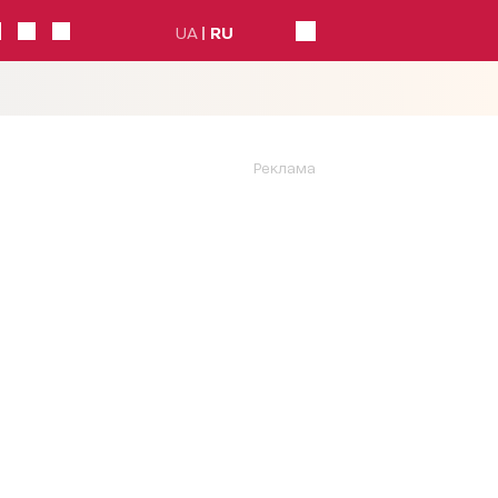
UA
RU
Реклама