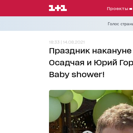
проекты
Голос страны
18:33 | 14.08.2021
Праздник накануне
Осадчая и Юрий Го
Baby shower!