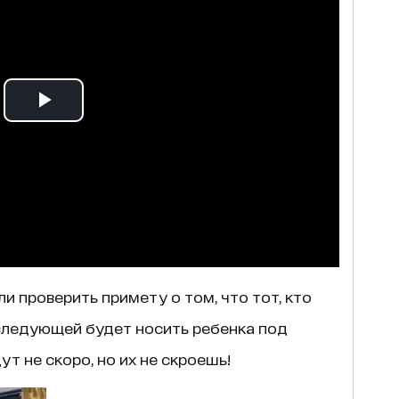
и проверить примету о том, что тот, кто
 следующей будет носить ребенка под
т не скоро, но их не скроешь!