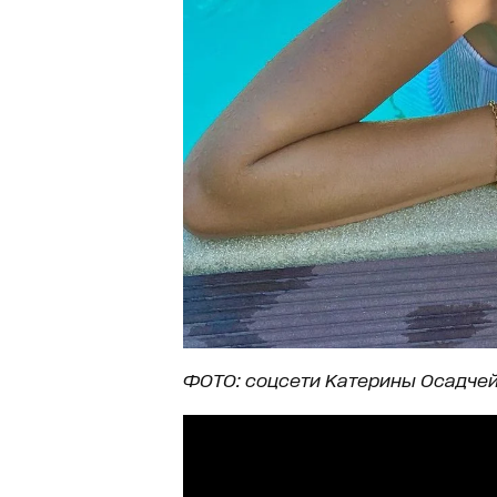
ФОТО: соцсети Катерины Осадче