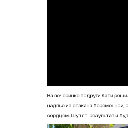
На вечеринке подруги Кати решил
надпье из стакана беременной,
сердцем. Шутят: результаты буду