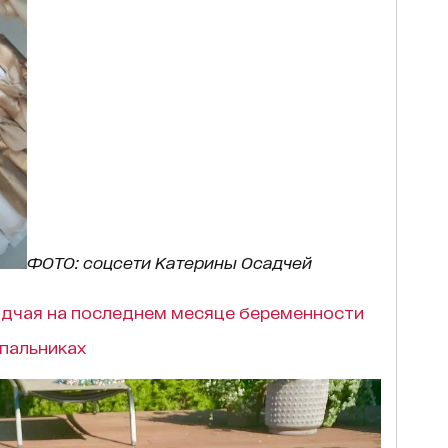
ФОТО: соцсети Катерины Осадчей
адчая на последнем месяце беременности
упальниках