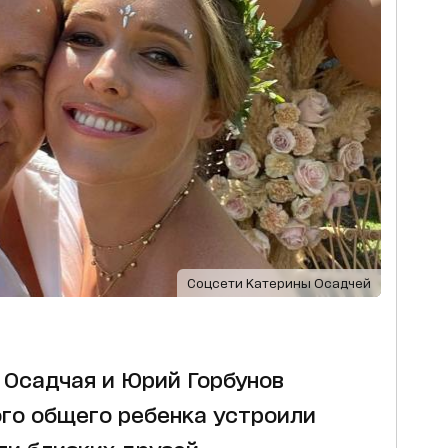
Соцсети Катерины Осадчей
 Осадчая и Юрий Горбунов
го общего ребенка устроили