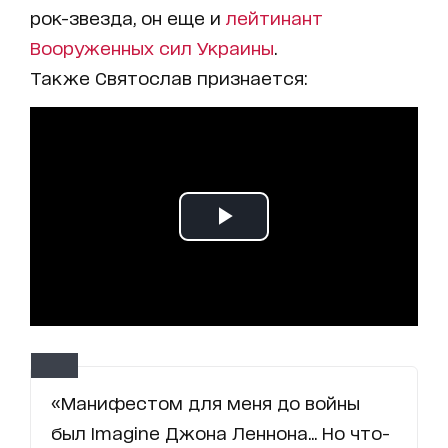
рок-звезда, он еще и
лейтинант
Вооруженных сил Украины
.
Также Святослав признается:
«Манифестом для меня до войны
был Imagine Джона Леннона... Но что-