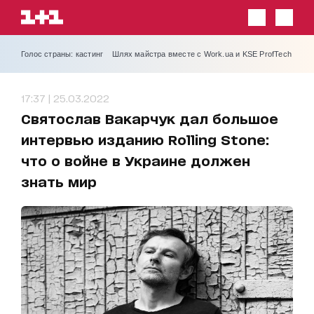
Голос страны: кастинг
Шлях майстра вместе с Work.ua и KSE ProfTech
17:37 | 25.03.2022
Святослав Вакарчук дал большое
интервью изданию Rolling Stone:
что о войне в Украине должен
знать мир