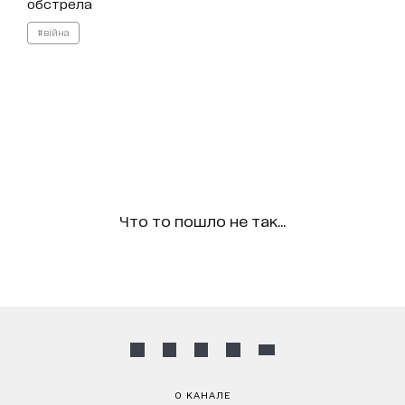
обстрела
#війна
Что то пошло не так...
О КАНАЛЕ