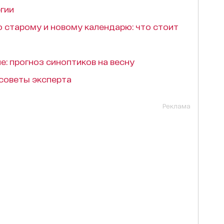
гии
о старому и новому календарю: что стоит
е: прогноз синоптиков на весну
 советы эксперта
Реклама