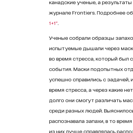
канадские ученые, а результаты
журнале Frontiers. Подробнее о
1+1"
.
Ученые собрали образцы запахо
испытуемые дышали через маску
во время стресса, который был
события. Маски подопытных отд
успешно справились с задачей, 
время стресса, а через какие не
долго они смогут различать мас
среди разных людей. Выяснилось
распознавала запахи, в то время 
из них лучше справлялась расп