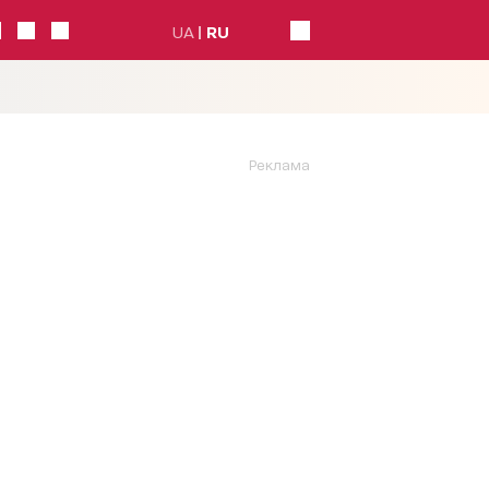
UA
RU
Реклама