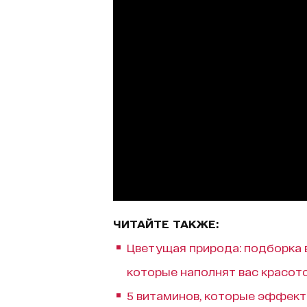
ЧИТАЙТЕ ТАКЖЕ:
Цветущая природа: подборка 
которые наполнят вас красот
5 витаминов, которые эффект