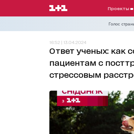
проекты
Голос страны
16:52 | 13.04.2024
Ответ ученых: как 
пациентам с постт
стрессовым расст