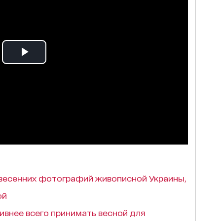
весенних фотографий живописной Украины,
ой
ивнее всего принимать весной для