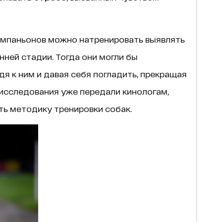
омпаньонов можно натренировать выявлять
нней стадии. Тогда они могли бы
одя к ним и давая себя погладить, прекращая
исследования уже передали кинологам,
ть методику тренировки собак.