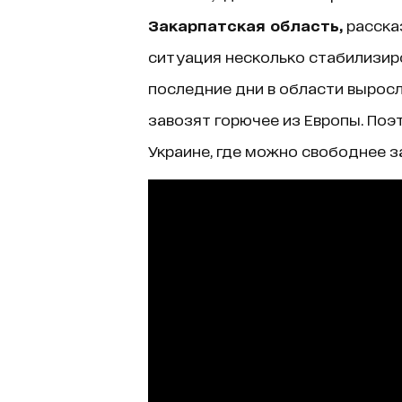
Закарпатская область,
рассказ
ситуация несколько стабилизиро
последние дни в области вырос
завозят горючее из Европы. Поэ
Украине, где можно свободнее з