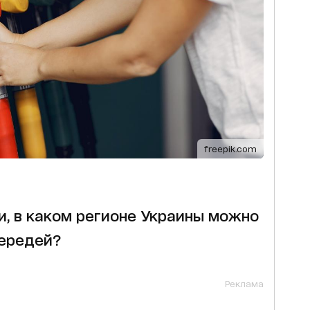
freepik.com
ли, в каком регионе Украины можно
чередей?
Реклама