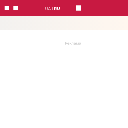
UA
RU
Реклама