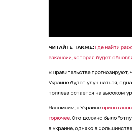
ЧИТАЙТЕ ТАКЖЕ:
Где найти раб
вакансий, которая будет обновл
В Правительстве прогнозируют, 
Украине будет улучшаться, одн
топлева остается на высоком ур
Напомним, в Украине
приостанов
горючее
. Это должно было "отп
в Украине, однако в большинств