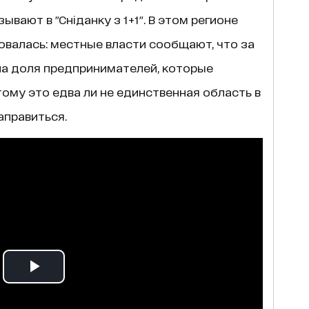
ывают в "Сніданку з 1+1". В этом регионе
валась: местные власти сообщают, что за
ла доля предпринимателей, которые
тому это едва ли не единственная область в
аправиться.