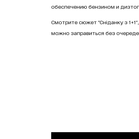
обеспечению бензином и дизтоп
Смотрите сюжет "Сніданку з 1+1"
можно заправиться без очереде