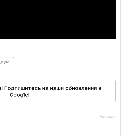
циум
е! Подпишитесь на наши обновления в
Google!
Реклама