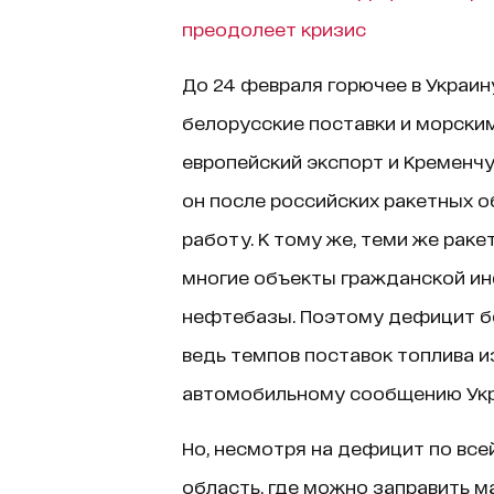
преодолеет кризис
До 24 февраля горючее в Украин
белорусские поставки и морским
европейский экспорт и Кременч
он после российских ракетных о
работу. К тому же, теми же ра
многие объекты гражданской ин
нефтебазы. Поэтому дефицит бе
ведь темпов поставок топлива и
автомобильному сообщению Укр
Но, несмотря на дефицит по всей
область, где можно заправить м