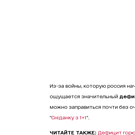
Из-за войны, которую россия нач
ощущается значительный
дефи
можно заправиться почти без оч
"
Сніданку з 1+1
".
ЧИТАЙТЕ ТАКЖЕ:
Дефицит горюч