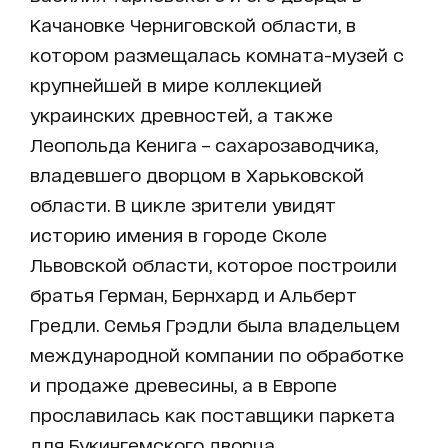
Качановке Черниговской области, в
котором размещалась комната-музей с
крупнейшей в мире коллекцией
украинских древностей, а также
Леопольда Кенига – сахарозаводчика,
владевшего дворцом в Харьковской
области. В цикле зрители увидят
историю имения в городе Сколе
Львовской области, которое построили
братья Герман, Бернхард и Альберт
Гредли. Семья Грэдли была владельцем
международной компании по обработке
и продаже древесины, а в Европе
прославилась как поставщики паркета
для Букингемского дворца.