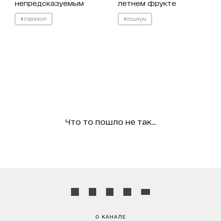
непредсказуемым
летнем фрукте
#гороскоп
#социум
Что то пошло не так...
О КАНАЛЕ