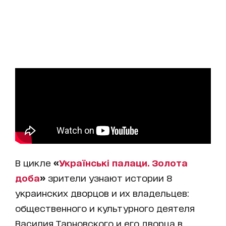
В цикле
«
Українські палаци. Золота
доба
»
зрители узнают истории 8
украинских дворцов и их владельцев:
общественного и культурного деятеля
Василия Тарновского и его дворца в