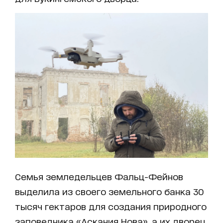
Семья земледельцев Фальц-Фейнов
выделила из своего земельного банка 30
тысяч гектаров для создания природного
заповедника «Аскания Нова», а их дворец