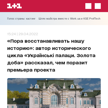
Голос страны: кастинг
Шлях майстра вместе с Work.ua и KSE ProfTech
15:24 | 29.04.2022
«Пора восстанавливать нашу
историю»: автор исторического
цикла «Українські палаци. Золота
доба» рассказал, чем поразит
премьера проекта