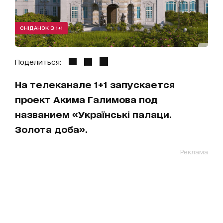
СНІДАНОК З 1+1
Поделиться:
На телеканале 1+1 запускается
проект Акима Галимова под
названием «Українські палаци.
Золота доба».
Реклама