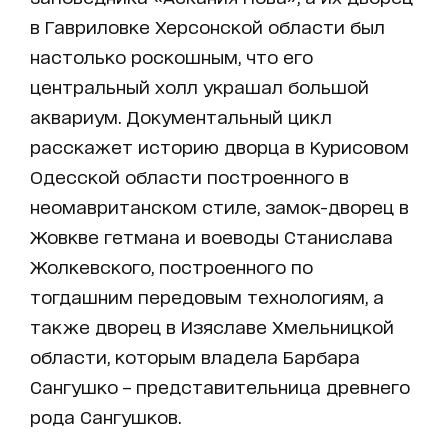
в Гавриловке Херсонской области был
настолько роскошным, что его
центральный холл украшал большой
аквариум. Документальный цикл
расскажет историю дворца в Курисовом
Одесской области построенного в
неомавританском стиле, замок-дворец в
Жовкве гетмана и воеводы Станислава
Жолкевского, построенного по
тогдашним передовым технологиям, а
также дворец в Изяславе Хмельницкой
области, которым владела Барбара
Сангушко – представительница древнего
рода Сангушков.