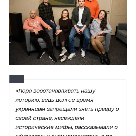
«Пора восстанавливать нашу
историю, ведь долгое время
украинцам запрещали знать правду о
своей стране, насаждали
исторические мифы, рассказывали о
«буржуях» и «националистах», а по