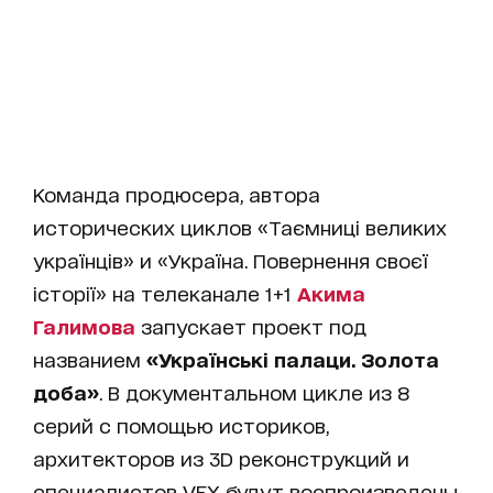
Команда продюсера, автора
исторических циклов «Таємниці великих
українців» и «Україна. Повернення своєї
історії» на телеканале 1+1
Акима
Галимова
запускает проект под
названием
«Українські палаци. Золота
доба»
. В документальном цикле из 8
серий с помощью историков,
архитекторов из 3D реконструкций и
специалистов VFX будут воспроизведены