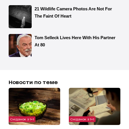
Новости по теме
Сніданок з 1+1
Сніданок з 1+1