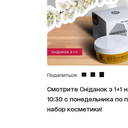
СНІДАНОК З 1+1
Поделиться:
Смотрите Сніданок з 1+1 н
10:30 с понедельника по 
набор косметики!