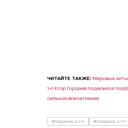
ЧИТАЙТЕ ТАКЖЕ:
Мировые хиты 
1+1 Егор Гордеев поделился подб
сильное впечатление
#Сніданок з 1+1
#Сніданок з 1+1