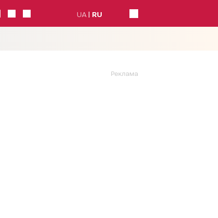
UA
RU
Реклама