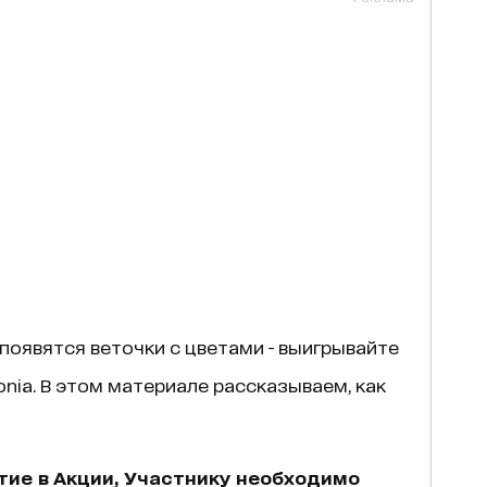
 появятся веточки с цветами - выигрывайте
nia. В этом материале рассказываем, как
тие в Акции, Участнику необходимо