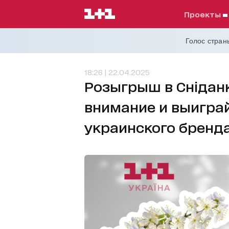
проекты
Голос страны
18:26 | 22.04.2025
Розыгрыш в Сніданку
внимание и выиграй
украинского бренда