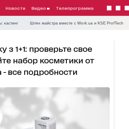
Новости
видео
телепрограмма
: кастинг
Шлях майстра вместе с Work.ua и KSE ProfTech
 з 1+1: проверьте свое
те набор косметики от
 - все подробности