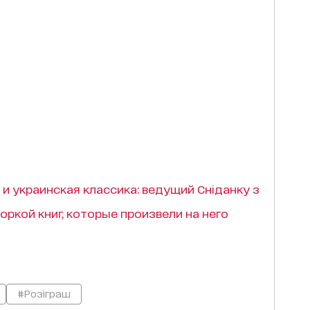
и украинская классика: ведущий Сніданку з
оркой книг, которые произвели на него
#Розіграш