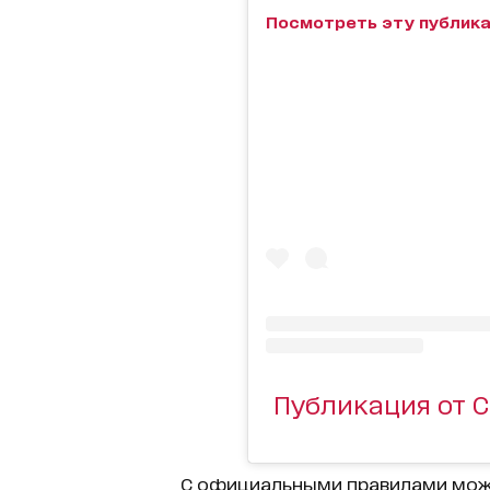
Посмотреть эту публика
Публикация от Сн
С официальными правилами мо