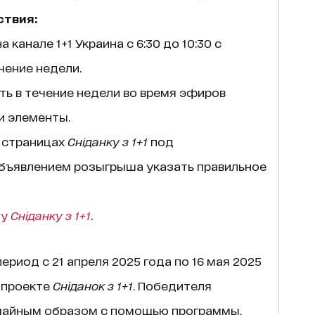
твия:
а канале 1+1 Украина с 6:30 до 10:30 с
чение недели.
ть в течение недели во время эфиров
и элементы.
а страницах
Сніданку з 1+1
под
бъявлением розыгрыша указать правильное
цу
Сніданку з 1+1
.
риод с 21 апреля 2025 года по 16 мая 2025
в проекте
Сніданок з 1+1
. Победителя
чайным образом с помощью программы,