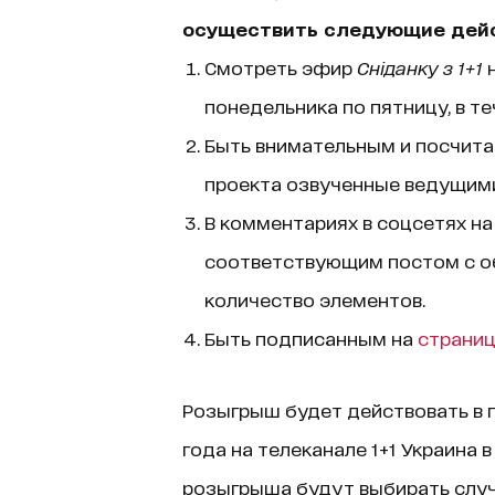
осуществить следующие дейс
Смотреть эфир
Сніданку з 1+1
н
понедельника по пятницу, в те
Быть внимательным и посчита
проекта озвученные ведущим
В комментариях в соцсетях н
соответствующим постом с о
количество элементов.
Быть подписанным на
страни
Розыгрыш будет действовать в пе
года на телеканале 1+1 Украина 
розыгрыша будут выбирать слу