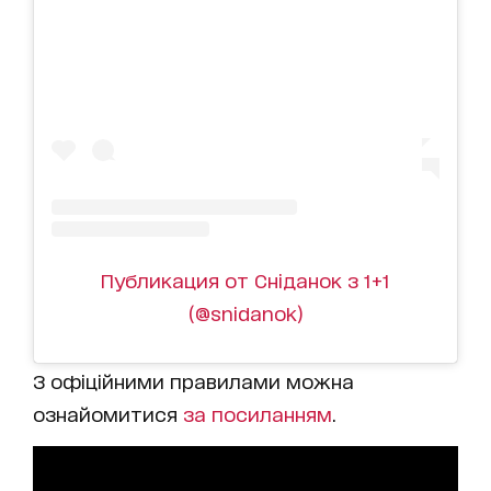
Публикация от Сніданок з 1+1
(@snidanok)
З офіційними правилами можна
ознайомитися
за посиланням
.