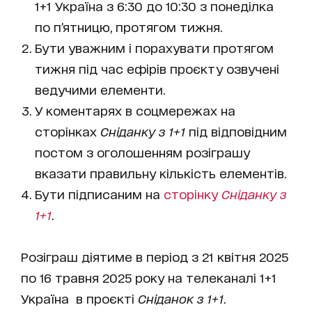
1+1 Україна з 6:30 до 10:30 з понеділка
по п’ятницю, протягом тижня.
Бути уважним і порахувати протягом
тижня під час ефірів проєкту озвучені
ведучими елементи.
У коментарях в соцмережах на
сторінках
Сніданку з 1+1
під відповідним
постом з оголошенням розіграшу
вказати правильну кількість елементів.
Бути підписаним на
сторінку
Сніданку з
1+1
.
Розіграш діятиме в період з 21 квітня 2025
по 16 травня 2025 року на телеканалі 1+1
Україна в проєкті
Сніданок з 1+1
.