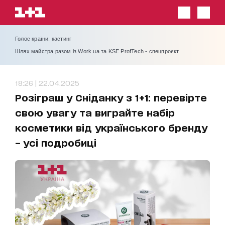
Голос країни: кастинг
Шлях майстра разом із Work.ua та KSE ProfTech - спецпроєкт
18:26 | 22.04.2025
Розіграш у Сніданку з 1+1: перевірте
свою увагу та виграйте набір
косметики від українського бренду
– усі подробиці