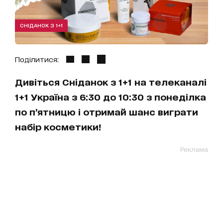
СНІДАНОК З 1+1
Поділитися:
Дивіться Сніданок з 1+1 на телеканалі
1+1 Україна з 6:30 до 10:30 з понеділка
по п’ятницю і отримай шанс виграти
набір косметики!
Реклама