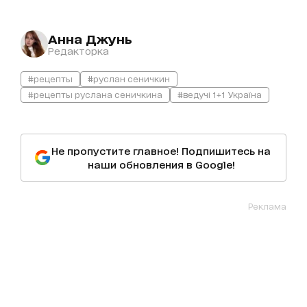
Анна Джунь
Редакторка
#рецепты
#руслан сеничкин
#рецепты руслана сеничкина
#ведучі 1+1 Україна
Не пропустите главное! Подпишитесь на
наши обновления в Google!
Реклама