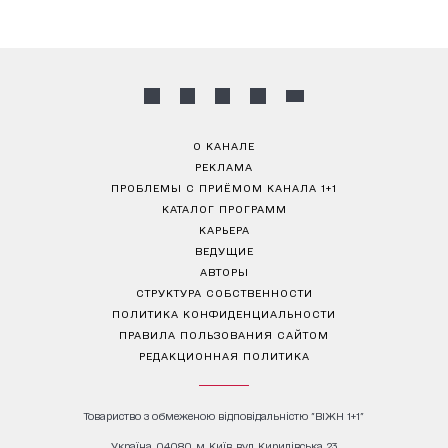
О КАНАЛЕ
РЕКЛАМА
ПРОБЛЕМЫ С ПРИЁМОМ КАНАЛА 1+1
КАТАЛОГ ПРОГРАММ
КАРЬЕРА
ВЕДУЩИЕ
АВТОРЫ
СТРУКТУРА СОБСТВЕННОСТИ
ПОЛИТИКА КОНФИДЕНЦИАЛЬНОСТИ
ПРАВИЛА ПОЛЬЗОВАНИЯ САЙТОМ
РЕДАКЦИОННАЯ ПОЛИТИКА
Товариство з обмеженою відповідальністю "ВІЖН 1+1"
Україна, 04080, м. Київ, вул. Кирилівська, 23