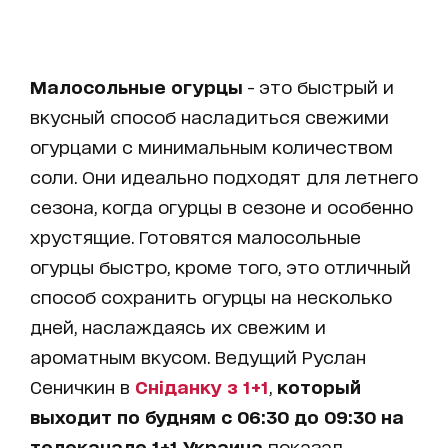
Малосольные огурцы
- это быстрый и
вкусный способ насладиться свежими
огурцами с минимальным количеством
соли. Они идеально подходят для летнего
сезона, когда огурцы в сезоне и особенно
хрустящие. Готовятся малосольные
огурцы быстро, кроме того, это отличный
способ сохранить огурцы на несколько
дней, наслаждаясь их свежим и
ароматным вкусом. Ведущий Руслан
Сеничкин в
Сніданку з 1+1
,
который
выходит по будням с 06:30 до 09:30 на
телеканале 1+1 Украина
показал