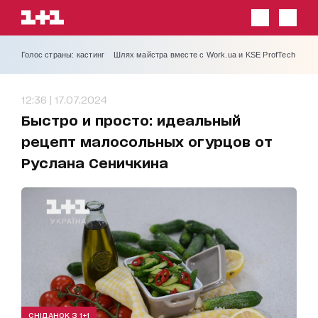
Голос страны: кастинг
Шлях майстра вместе с Work.ua и KSE ProfTech
12:36 | 17.07.2024
Быстро и просто: идеальный
рецепт малосольных огурцов от
Руслана Сеничкина
СНІДАНОК З 1+1