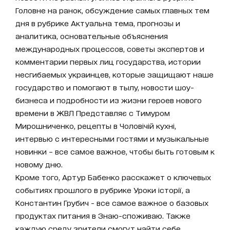
Головне на ранок, обсуждение самых главных тем
дня в рубрике Актуальна тема, прогнозы и
аналитика, основательные объяснения
международных процессов, советы экспертов и
комментарии первых лиц государства, истории
несгибаемых украинцев, которые защищают наше
государство и помогают в тылу, новости шоу-
бизнеса и подробности из жизни героев нового
времени в ЖВЛ Представляє с Тимуром
Мирошниченко, рецепты в Чоловічій кухні,
интервью с интересными гостями и музыкальные
новинки – все самое важное, чтобы быть готовым к
новому дню.
Кроме того, Артур Бабенко расскажет о ключевых
событиях прошлого в рубрике Уроки історії, а
Константин Грубич - все самое важное о базовых
продуктах питания в Знаю-споживаю. Также
каждую среду зрители смогут найти себе