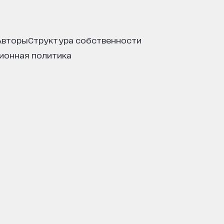
авторы
структура собственности
ционная политика