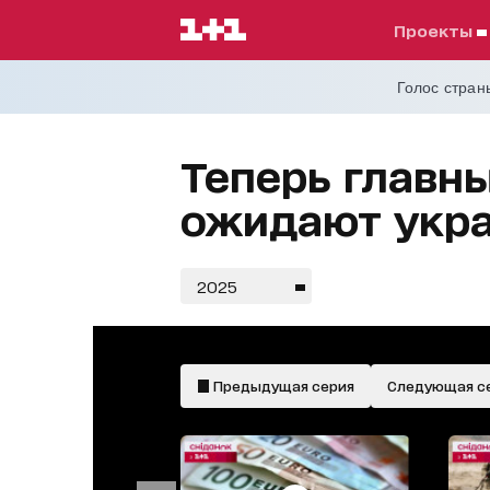
проекты
Голос страны
Теперь главн
ожидают укр
2025
Предыдущая серия
Следующая с