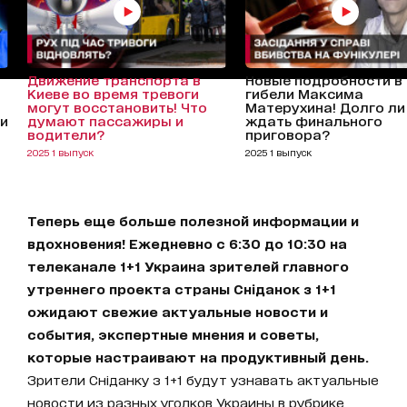
Движение транспорта в
Новые подробности в
Киеве во время тревоги
гибели Максима
могут восстановить! Что
Матерухина! Долго ли
ди
думают пассажиры и
ждать финального
водители?
приговора?
2025 1 выпуск
2025 1 выпуск
Теперь еще больше полезной информации и
вдохновения! Ежедневно с 6:30 до 10:30 на
телеканале 1+1 Украина зрителей главного
утреннего проекта страны Сніданок з 1+1
ожидают свежие актуальные новости и
события, экспертные мнения и советы,
которые настраивают на продуктивный день.
Зрители Сніданку з 1+1 будут узнавать актуальные
новости из разных уголков Украины в рубрике