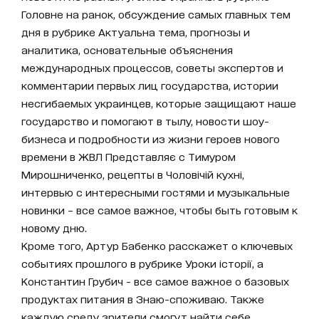
Головне на ранок, обсуждение самых главных тем
дня в рубрике Актуальна тема, прогнозы и
аналитика, основательные объяснения
международных процессов, советы экспертов и
комментарии первых лиц государства, истории
несгибаемых украинцев, которые защищают наше
государство и помогают в тылу, новости шоу-
бизнеса и подробности из жизни героев нового
времени в ЖВЛ Представляє с Тимуром
Мирошниченко, рецепты в Чоловічій кухні,
интервью с интересными гостями и музыкальные
новинки – все самое важное, чтобы быть готовым к
новому дню.
Кроме того, Артур Бабенко расскажет о ключевых
событиях прошлого в рубрике Уроки історії, а
Константин Грубич - все самое важное о базовых
продуктах питания в Знаю-споживаю. Также
каждую среду зрители смогут найти себе