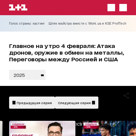
Голос страны: кастинг
Шлях майстра вместе с Work.ua и KSE ProfTech
Главное на утро 4 февраля: Атака
дронов, оружие в обмен на металлы,
Переговоры между Россией и США
2025
Предыдущая серия
Следующая серия
AdBlockDetected!