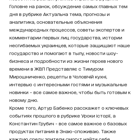
Головне на ранок, обсуждение самых главных тем
дня в рубрике Актуальна тема, прогнозы и
аналитика, основательные объяснения
международных процессов, советы экспертов и
комментарии первых лиц государства, истории
несгибаемых украинцев, которые защищают наше
государство и помогают в тылу, новости шоу-
бизнеса и подробности из жизни героев нового
времени в ЖВЛ Представляє с Тимуром
Мирошниченко, рецепты в Чоловічій кухні,
интервью с интересными гостями и музыкальные
новинки – все самое важное, чтобы быть готовым к
новому дню.
Кроме того, Артур Бабенко расскажет о ключевых
событиях прошлого в рубрике Уроки історії, а
Константин Грубич - все самое важное о базовых
продуктах питания в Знаю-споживаю. Также
каждую среду зрители смогут найти себе