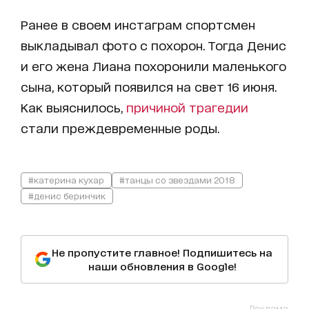
Ранее в своем инстаграм спортсмен
выкладывал фото с похорон. Тогда Денис
и его жена Лиана похоронили маленького
сына, который появился на свет 16 июня.
Как выяснилось,
причиной трагедии
стали преждевременные роды.
#катерина кухар
#танцы со звездами 2018
#денис беринчик
Не пропустите главное! Подпишитесь на
наши обновления в Google!
Реклама