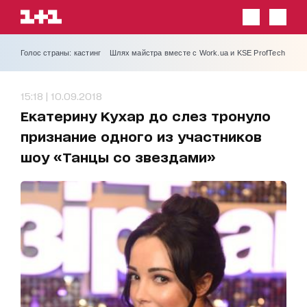
Голос страны: кастинг
Шлях майстра вместе с Work.ua и KSE ProfTech
15:18 | 10.09.2018
Екатерину Кухар до слез тронуло
признание одного из участников
шоу «Танцы со звездами»