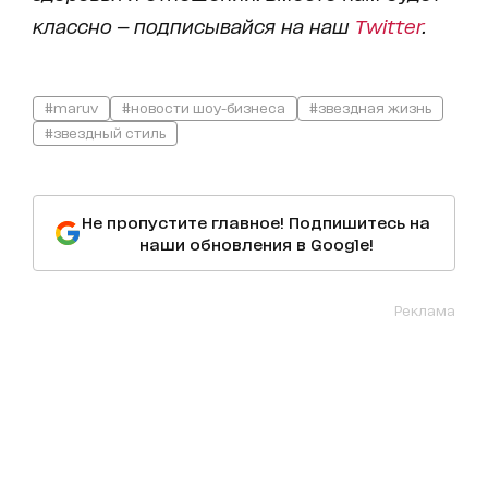
классно — подписывайся на наш
Twitter
.
#maruv
#новости шоу-бизнеса
#звездная жизнь
#звездный стиль
Не пропустите главное! Подпишитесь на
наши обновления в Google!
Реклама