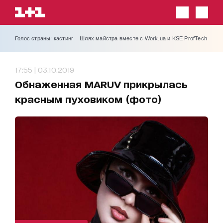
Голос страны: кастинг
Шлях майстра вместе с Work.ua и KSE ProfTech
17:55 | 03.10.2019
Обнаженная MARUV прикрылась
красным пуховиком (фото)