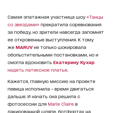
Самая эпатажная участница шоу
«Танцы
со звездами»
прекратила соревнования
за победу, но зрители навсегда запомнят
ее откровенные выступления. К тому
же
MARUV
не только шокировала
обольстительными постановками, но и
смогла вдохновить
Екатерину Кухар
надеть латексное платье
.
Кажется, главную миссию на проекте
певица исполнила – время двигаться
дальше. И начать она решила с
фотосессии для
Marie Claire
в
лакированной шляпе, ботфортах на