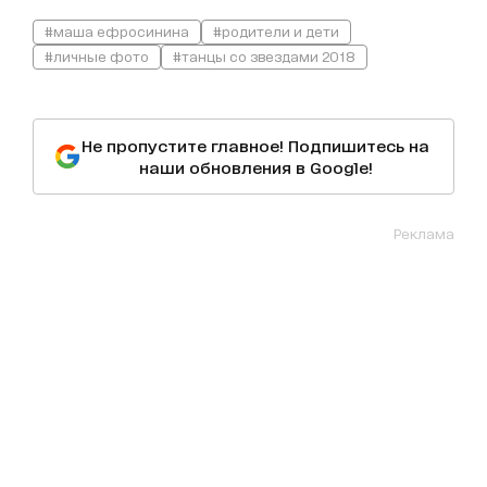
#маша ефросинина
#родители и дети
#личные фото
#танцы со звездами 2018
Не пропустите главное! Подпишитесь на
наши обновления в Google!
Реклама