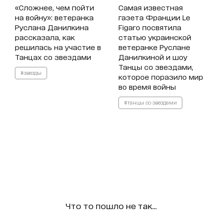
«Сложнее, чем пойти
Самая известная
на войну»: ветеранка
газета Франции Le
Руслана Данилкина
Figaro посвятила
рассказала, как
статью украинской
решилась на участие в
ветеранке Руслане
Танцах со звездами
Данилкиной и шоу
Танцы со звездами,
#звезды
которое поразило мир
во время войны
#танцы со звездами
Что то пошло не так...