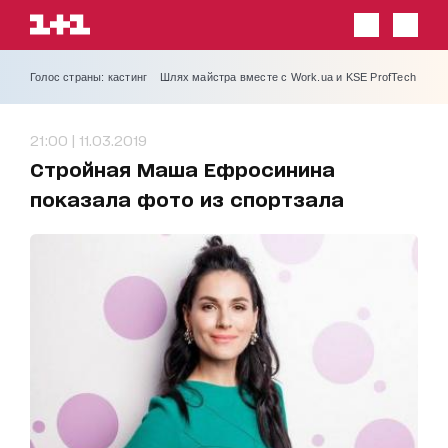
Голос страны: кастинг
Шлях майстра вместе с Work.ua и KSE ProfTech
21:00 | 11.03.2019
Стройная Маша Ефросинина
показала фото из спортзала