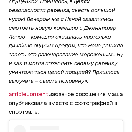
сгущенкой. Пришлось, в целях
безопасности ребенка, съесть большой
кусок! Вечером же с Наной завалились
смотреть новую комедию с Дженнифер
Лопес — комедия оказалась настолько
дичайше аццким бредом, что Нана решила
заесть это разочарование мороженым... Ну
и как я могла позволить своему ребенку
уничтожиться целой порцией? Пришлось
выручать — съесть половину».
articleContent
Забавное сообщение Маша
опубликовала вместе с фотографией в
спортзале.