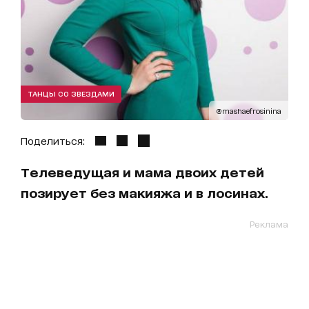
ТАНЦЫ СО ЗВЕЗДАМИ
@mashaefrosinina
Поделиться:
Телеведущая и мама двоих детей
позирует без макияжа и в лосинах.
Реклама