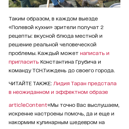
Таким образом, в каждом выезде
«Полевой кухни» зрители получат 2
рецепты: вкусной блюда местной и
решение реальной человеческой
проблемы. Каждый может
написать и
пригласить
Константина Грубича и
команду ТСН.Тиждень до своего города.
ЧИТАЙТЕ ТАКЖЕ:
Лидия Таран предстала
в неожиданном и эффектном образе
articleContent
«Мы точно Вас выслушаем,
искренне настроены помочь, да и еще и
накормим кулинарным шедевром на