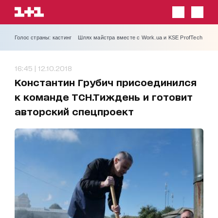
Голос страны: кастинг
Шлях майстра вместе с Work.ua и KSE ProfTech
16:45 | 12.10.2018
Константин Грубич присоединился
к команде ТСН.Тиждень и готовит
авторский спецпроект