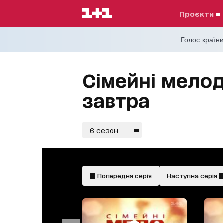
проєкти
Голос країни
Сімейні мелод
завтра
6 сезон
Попередня серія
Наступна серія