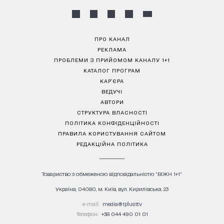
ПРО КАНАЛ
РЕКЛАМА
ПРОБЛЕМИ З ПРИЙОМОМ КАНАЛУ 1+1
КАТАЛОГ ПРОГРАМ
КАР’ЄРА
ВЕДУЧІ
АВТОРИ
СТРУКТУРА ВЛАСНОСТІ
ПОЛІТИКА КОНФІДЕНЦІЙНОСТІ
ПРАВИЛА КОРИСТУВАННЯ САЙТОМ
РЕДАКЦІЙНА ПОЛІТИКА
Товариство з обмеженою відповідальністю "ВІЖН 1+1"
Україна, 04080, м. Київ, вул. Кирилівська, 23
е-mail:
media@1plus1.tv
Телефон:
+38 044 490 01 01