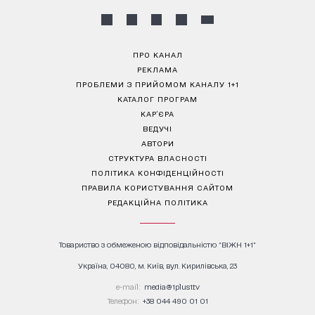
ПРО КАНАЛ
РЕКЛАМА
ПРОБЛЕМИ З ПРИЙОМОМ КАНАЛУ 1+1
КАТАЛОГ ПРОГРАМ
КАР’ЄРА
ВЕДУЧІ
АВТОРИ
СТРУКТУРА ВЛАСНОСТІ
ПОЛІТИКА КОНФІДЕНЦІЙНОСТІ
ПРАВИЛА КОРИСТУВАННЯ САЙТОМ
РЕДАКЦІЙНА ПОЛІТИКА
Товариство з обмеженою відповідальністю "ВІЖН 1+1"
Україна, 04080, м. Київ, вул. Кирилівська, 23
е-mail:
media@1plus1.tv
Телефон:
+38 044 490 01 01