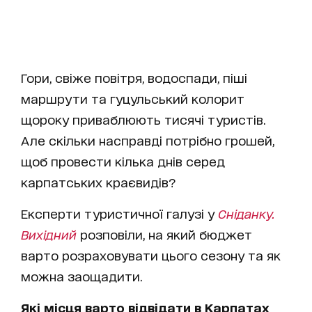
Гори, свіже повітря, водоспади, піші
маршрути та гуцульський колорит
щороку приваблюють тисячі туристів.
Але скільки насправді потрібно грошей,
щоб провести кілька днів серед
карпатських краєвидів?
Експерти туристичної галузі у
Сніданку.
Вихідний
розповіли, на який бюджет
варто розраховувати цього сезону та як
можна заощадити.
Які місця варто відвідати в Карпатах