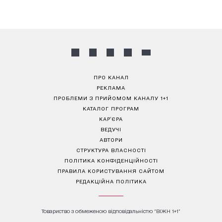
ПРО КАНАЛ
РЕКЛАМА
ПРОБЛЕМИ З ПРИЙОМОМ КАНАЛУ 1+1
КАТАЛОГ ПРОГРАМ
КАР’ЄРА
ВЕДУЧІ
АВТОРИ
СТРУКТУРА ВЛАСНОСТІ
ПОЛІТИКА КОНФІДЕНЦІЙНОСТІ
ПРАВИЛА КОРИСТУВАННЯ САЙТОМ
РЕДАКЦІЙНА ПОЛІТИКА
Товариство з обмеженою відповідальністю "ВІЖН 1+1"