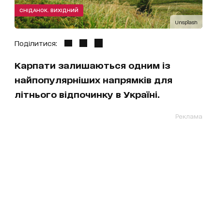
СНІДАНОК. ВИХІДНИЙ
Unsplash
Поділитися:
Карпати залишаються одним із
найпопулярніших напрямків для
літнього відпочинку в Україні.
Реклама