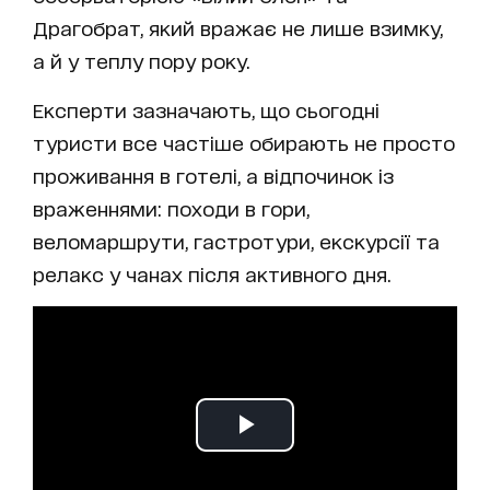
Драгобрат, який вражає не лише взимку,
а й у теплу пору року.
Експерти зазначають, що сьогодні
туристи все частіше обирають не просто
проживання в готелі, а відпочинок із
враженнями: походи в гори,
веломаршрути, гастротури, екскурсії та
релакс у чанах після активного дня.