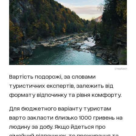
Unsplash
Вартість подорожі, за словами
туристичних експертів, залежить від
формату відпочинку та рівня комфорту.
Для бюджетного варіанту туристам
варто закласти близько 1000 гривень на
людину за добу. Якщо йдеться про
сімейний відпочинок, то проживання та