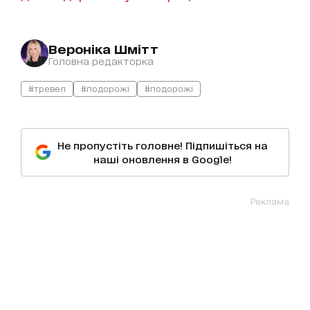
Вероніка Шмітт
Головна редакторка
#тревел
#подорожі
#подорожі
Не пропустіть головне! Підпишіться на
наші оновлення в Google!
Реклама