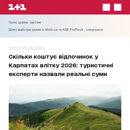
Голос країни: кастинг
Шлях майстра разом із Work.ua та KSE ProfTech - спецпроєкт
12:03 | 15.06.2026
Скільки коштує відпочинок у
Карпатах влітку 2026: туристичні
експерти назвали реальні суми