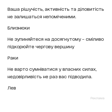
Ваша рішучість, активність та діловитість
не залишаться непоміченими.
Близнюки
Не зупиняйтеся на досягнутому – сміливо
підкорюйте чергову вершину
Раки
Не варто сумніватися у власних силах,
недовірливість не раз вас підводила.
Лев
Реклама