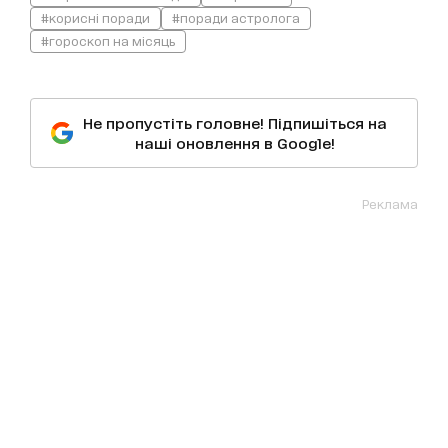
#корисні поради
#поради астролога
#гороскоп на місяць
Не пропустіть головне! Підпишіться на
наші оновлення в Google!
Реклама