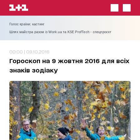
Голос країни: кастинг
Шлях майстра разом із Work.ua та KSE ProfTech - спецпроєкт
00:00 | 09.10.2016
Гороскоп на 9 жовтня 2016 для всіх
знаків зодіаку