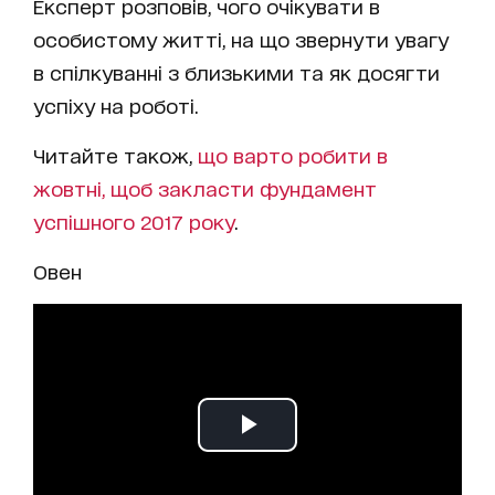
Експерт розповів, чого очікувати в
особистому житті, на що звернути увагу
в спілкуванні з близькими та як досягти
успіху на роботі.
Читайте також,
що варто робити в
жовтні, щоб закласти фундамент
успішного 2017 року
.
Овен