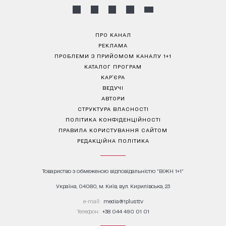
ПРО КАНАЛ
РЕКЛАМА
ПРОБЛЕМИ З ПРИЙОМОМ КАНАЛУ 1+1
КАТАЛОГ ПРОГРАМ
КАР’ЄРА
ВЕДУЧІ
АВТОРИ
СТРУКТУРА ВЛАСНОСТІ
ПОЛІТИКА КОНФІДЕНЦІЙНОСТІ
ПРАВИЛА КОРИСТУВАННЯ САЙТОМ
РЕДАКЦІЙНА ПОЛІТИКА
Товариство з обмеженою відповідальністю "ВІЖН 1+1"
Україна, 04080, м. Київ, вул. Кирилівська, 23
е-mail:
media@1plus1.tv
Телефон:
+38 044 490 01 01