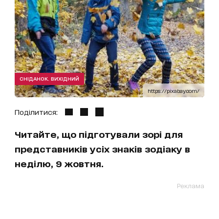
СНІДАНОК. ВИХІДНИЙ
https://pixabay.com/
Поділитися:
Читайте, що підготували зорі для
представників усіх знаків зодіаку в
неділю, 9 жовтня.
Реклама