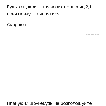
Будьте відкриті для нових пропозицій, і
вони почнуть з'являтися.
Скорпіон
Реклама
Плануючи що-небудь, не розголошуйте