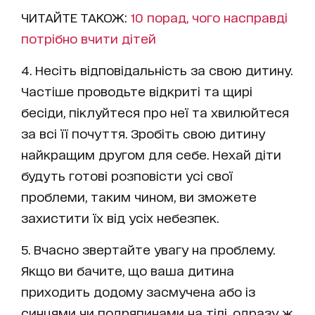
ЧИТАЙТЕ ТАКОЖ:
10 порад, чого насправді
потрібно вчити дітей
4. Несіть відповідальність за свою дитину.
Частіше проводьте відкриті та щирі
бесіди, піклуйтеся про неї та хвилюйтеся
за всі її почуття. Зробіть свою дитину
найкращим другом для себе. Нехай діти
будуть готові розповісти усі свої
проблеми, таким чином, ви зможете
захистити їх від усіх небезпек.
5. Вчасно звертайте увагу на проблему.
Якщо ви бачите, що ваша дитина
приходить додому засмучена або із
синцями чи подряпинами на тілі, одразу ж