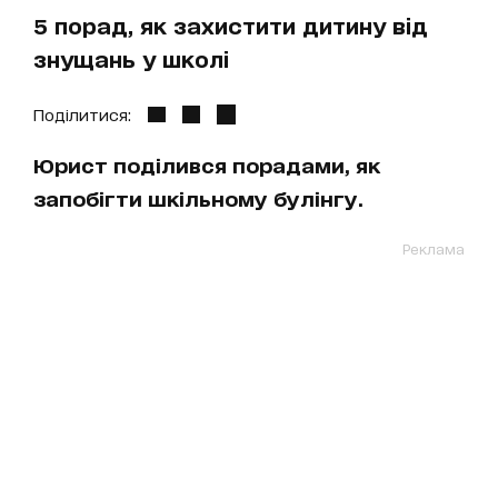
5 порад, як захистити дитину від
знущань у школі
Поділитися:
Юрист поділився порадами, як
запобігти шкільному булінгу.
Реклама