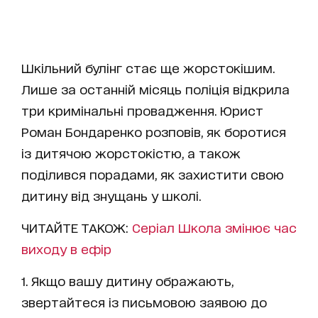
Шкільний булінг стає ще жорстокішим.
Лише за останній місяць поліція відкрила
три кримінальні провадження. Юрист
Роман Бондаренко розповів, як боротися
із дитячою жорстокістю, а також
поділився порадами, як захистити свою
дитину від знущань у школі.
ЧИТАЙТЕ ТАКОЖ:
Серіал Школа змінює час
виходу в ефір
1. Якщо вашу дитину ображають,
звертайтеся із письмовою заявою до