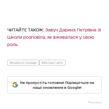
ЧИТАЙТЕ ТАКОЖ:
Завуч Дарина Петрівна зі
Школи розповіла, як вживалася у свою
роль
#корисні поради
#батьки і діти
Не пропустіть головне! Підпишіться на
наші оновлення в Google!
Реклама