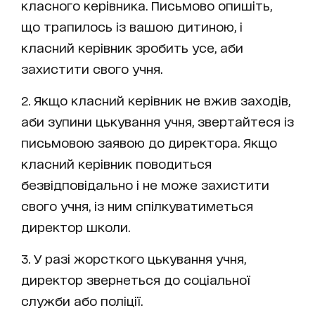
класного керівника. Письмово опишіть,
що трапилось із вашою дитиною, і
класний керівник зробить усе, аби
захистити свого учня.
2. Якщо класний керівник не вжив заходів,
аби зупини цькування учня, звертайтеся із
письмовою заявою до директора. Якщо
класний керівник поводиться
безвідповідально і не може захистити
свого учня, із ним спілкуватиметься
директор школи.
3. У разі жорсткого цькування учня,
директор звернеться до соціальної
служби або поліції.