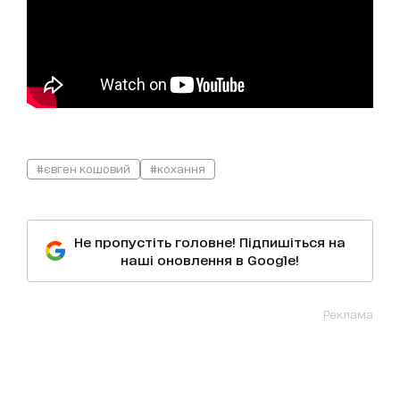
#євген кошовий
#кохання
Не пропустіть головне! Підпишіться на
наші оновлення в Google!
Реклама