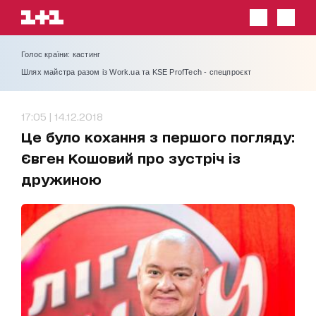
Голос країни: кастинг
Шлях майстра разом із Work.ua та KSE ProfTech - спецпроєкт
17:05 | 14.12.2018
Це було кохання з першого погляду:
Євген Кошовий про зустріч із
дружиною