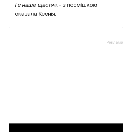
і є наше щастя»,
- з посмішкою
сказала Ксенія.
Реклама