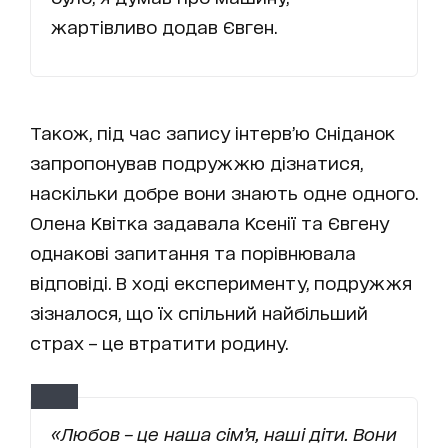
жартівливо додав Євген.
Також, під час запису інтерв’ю Сніданок
запропонував подружжю дізнатися,
наскільки добре вони знають одне одного.
Олена Квітка задавала Ксенії та Євгену
однакові запитання та порівнювала
відповіді. В ході експерименту, подружжя
зізналося, що їх спільний найбільший
страх – це втратити родину.
«Любов – це наша сім’я, наші діти. Вони