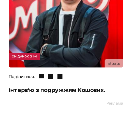
СНІДАНОК З 1+1
1plus1.ua
Поділитися:
Інтерв'ю з подружжям Кошових.
Реклама