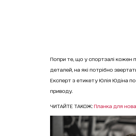
Попри те, що у спортзалі кожен 
деталей, на які потрібно зверта
Експерт з етикету Юлія Юдіна п
приводу.
ЧИТАЙТЕ ТАКОЖ:
Планка для нова