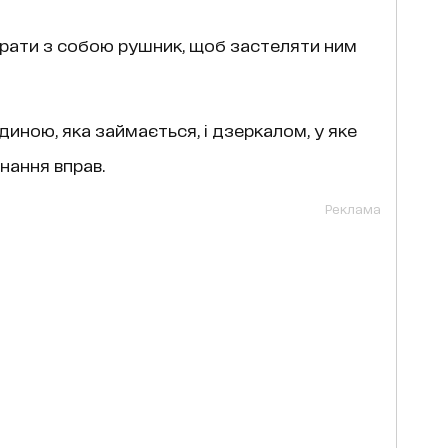
брати з собою рушник, щоб застеляти ним
иною, яка займається, і дзеркалом, у яке
нання вправ.
Реклама