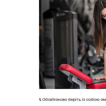
1.
Обов’язково беріть із собою зм