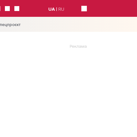
UA
RU
спецпроєкт
Реклама