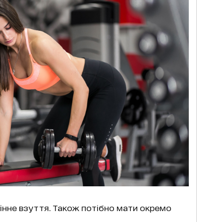
інне взуття. Також потібно мати окремо