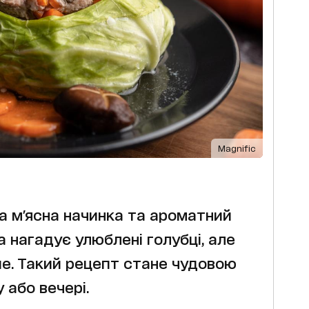
Magnific
а м'ясна начинка та ароматний
а нагадує улюблені голубці, але
е. Такий рецепт стане чудовою
 або вечері.