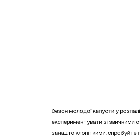
Сезон молодої капусти у розпалі
експериментувати зі звичними с
занадто клопіткими, спробуйте