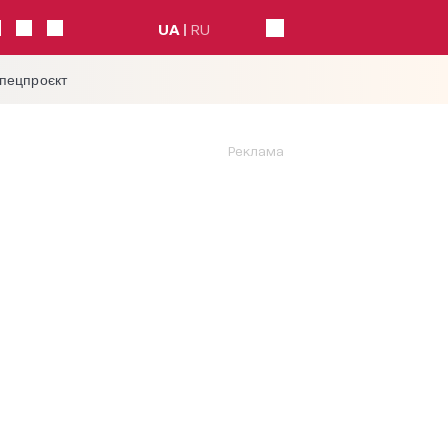
UA
RU
спецпроєкт
Реклама