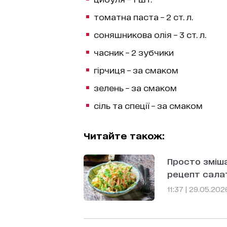
томатна паста – 2 ст. л.
соняшникова олія – 3 ст. л.
часник – 2 зубчики
гірчиця – за смаком
зелень – за смаком
сіль та спеції – за смаком
Читайте також:
Просто зміш
рецепт салат
11:37 | 29.05.202