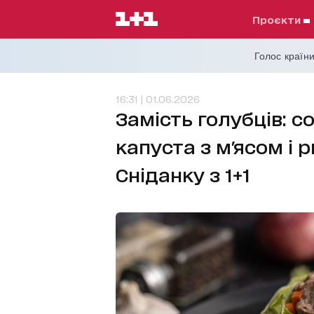
проєкти
Голос країни
16:31 | 01.06.2026
Замість голубців: 
капуста з м'ясом і 
Сніданку з 1+1