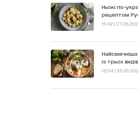
Ньокі по-укра
рецептом Рус
15:42 | 27.05.20
Найсмачніша 
із трьох виді
12:04 | 25.05.20