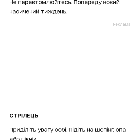
Не перевтомлюйтесь. Попереду новий
насичений тиждень.
Реклама
СТРІЛЕЦЬ
Приділіть увагу собі. Підіть на шопінг, спа
або пікнік.