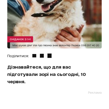
СНІДАНОК З 1+1
Мікі шукає дім! Усе про песика знає волонтер Лариса 096 297 40 20
Поділитися:
Дізнавайтеся, що для вас
підготували зорі на сьогодні, 10
червня.
Реклама