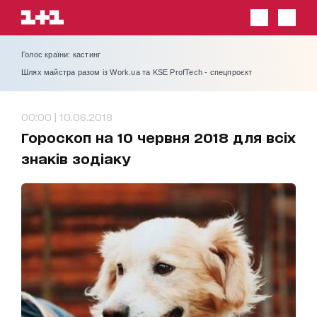
Голос країни: кастинг
Шлях майстра разом із Work.ua та KSE ProfTech - спецпроєкт
00:00 | 10.06.2018
Гороскоп на 10 червня 2018 для всіх
знаків зодіаку