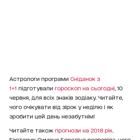
Астрологи програми
Сніданок з
1+1
підготували
гороскоп на cьогодні
, 10
червня, для всіх знаків зодіаку. Читайте,
чого очікувати від зірок у неділю і як
зробити цей день незабутнім!
Читайте також
прогнози на 2018 рік
.
Езотерик Симона Бородіна розповіла, чого