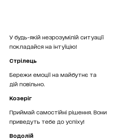
У будь-якій незрозумілій ситуації
покладайся на інтуїцію!
Стрілець
Бережи емоції на майбутнє та
дій повільно.
Козеріг
Приймай самостійні рішення. Вони
приведуть тебе до успіху!
Водолій