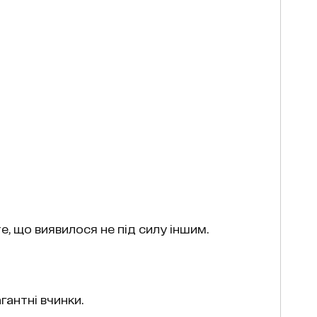
те, що виявилося не під силу іншим.
гантні вчинки.