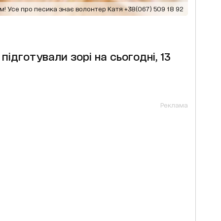
м! Усе про песика знає волонтер Катя +38(067) 509 18 92
підготували зорі на сьогодні, 13
Реклама