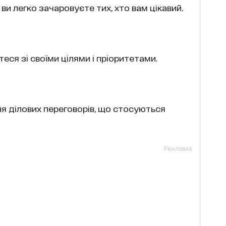
и легко зачаровуєте тих, хто вам цікавий.
теся зі своїми цілями і пріоритетами.
я ділових переговорів, що стосуються
Реклама