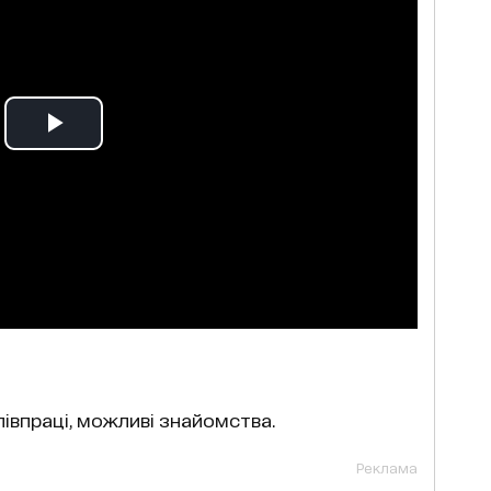
івпраці, можливі знайомства.
Реклама