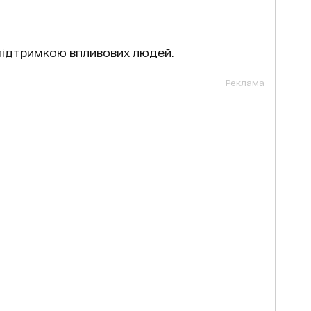
підтримкою впливових людей.
Реклама