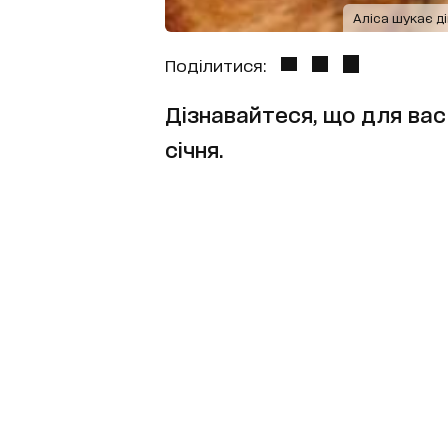
Аліса шукає ді
Поділитися:
Дізнавайтеся, що для вас 
січня.