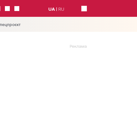
UA
RU
спецпроєкт
Реклама