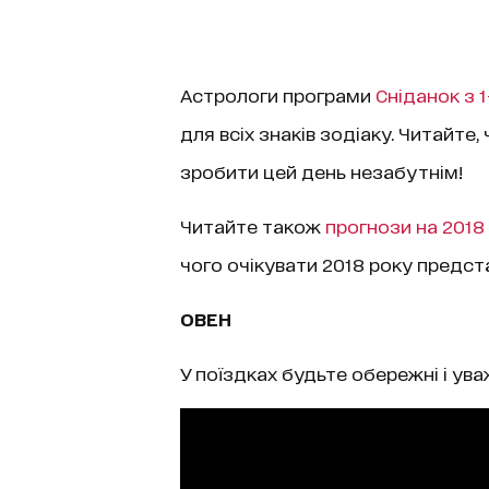
Астрологи програми
Сніданок з 1
для всіх знаків зодіаку. Читайте, 
зробити цей день незабутнім!
Читайте також
прогнози на 2018 
чого очікувати 2018 року предста
ОВЕН
У поїздках будьте обережні і ува