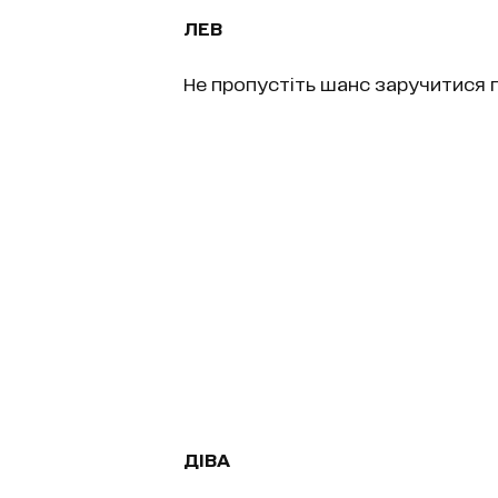
ЛЕВ
Не пропустіть шанс заручитися 
ДІВА