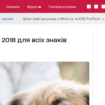
Новини
відео
телепрограма
: кастинг
Шлях майстра разом із Work.ua та KSE ProfTech - 
 2018 для всіх знаків