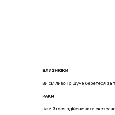
БЛИЗНЮКИ
Ви сміливо і рішуче беретеся за 
РАКИ
Не бійтеся здійснювати екстрава