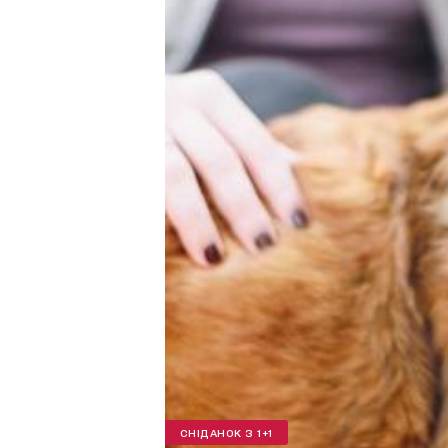
СНІДАНОК З 1+1