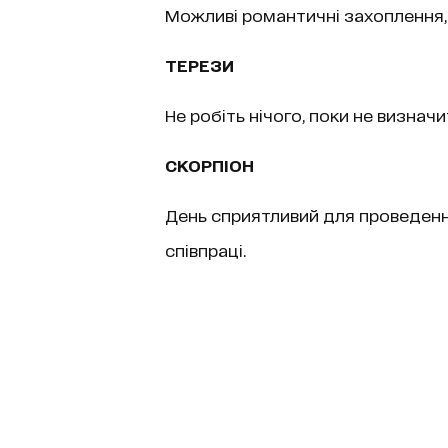
Можливі романтичні захоплення, в
ТЕРЕЗИ
Не робіть нічого, поки не визначи
СКОРПІОН
День сприятливий для проведенн
співпраці.