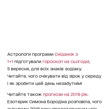
Астрологи програми
Сніданок з
1+1
підготували
гороскоп на cьогодні
,
5 вересня, для всіх знаків зодіаку.
Читайте, чого очікувати від зірок у середу
і як зробити цей день незабутнім!
Читайте також
прогнози на 2018 рік
.
Езотерик Симона Бородіна розповіла, чого
очікувати 2018 року представникам усіх