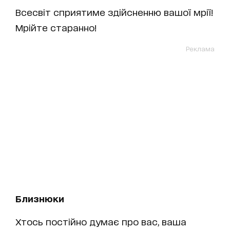
Всесвіт сприятиме здійсненню вашої мрії!
Мрійте старанно!
Реклама
Близнюки
Хтось постійно думає про вас, ваша