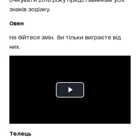
знаків зодіаку.
Овен
Не бійтеся змін. Ви тільки виграєте від
них.
Телець