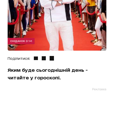
СНІДАНОК З 1+1
Поділитися:
Яким буде сьогоднішній день -
читайте у гороскопі.
Реклама