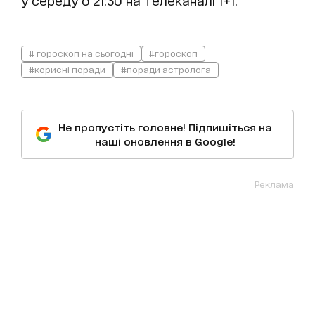
# гороскоп на сьогодні
#гороскоп
#корисні поради
#поради астролога
Не пропустіть головне! Підпишіться на
наші оновлення в Google!
Реклама