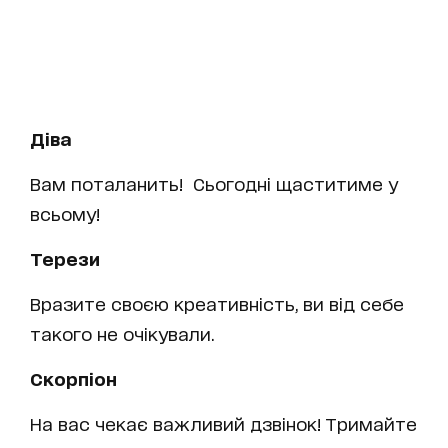
Діва
Вам поталанить! Сьогодні щаститиме у
всьому!
Терези
Вразите своєю креативність, ви від себе
такого не очікували.
Скорпіон
На вас чекає важливий дзвінок! Тримайте