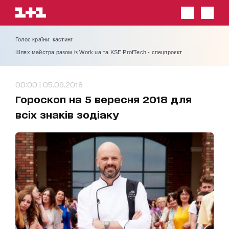
Голос країни: кастинг
Шлях майстра разом із Work.ua та KSE ProfTech - спецпроєкт
00:00 | 05.09.2018
Гороскоп на 5 вересня 2018 для
всіх знаків зодіаку