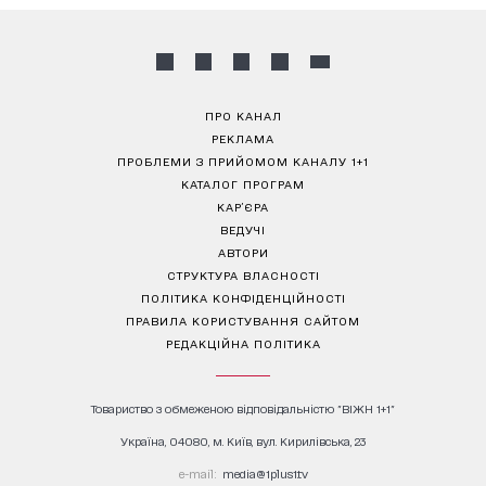
ПРО КАНАЛ
РЕКЛАМА
ПРОБЛЕМИ З ПРИЙОМОМ КАНАЛУ 1+1
КАТАЛОГ ПРОГРАМ
КАР’ЄРА
ВЕДУЧІ
АВТОРИ
СТРУКТУРА ВЛАСНОСТІ
ПОЛІТИКА КОНФІДЕНЦІЙНОСТІ
ПРАВИЛА КОРИСТУВАННЯ САЙТОМ
РЕДАКЦІЙНА ПОЛІТИКА
Товариство з обмеженою відповідальністю "ВІЖН 1+1"
Україна, 04080, м. Київ, вул. Кирилівська, 23
е-mail:
media@1plus1.tv