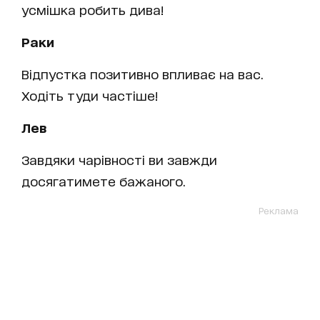
усмішка робить дива!
Раки
Відпустка позитивно впливає на вас.
Ходіть туди частіше!
Лев
Завдяки чарівності ви завжди
досягатимете бажаного.
Реклама