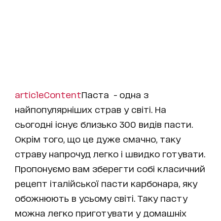
articleContent
Паста - одна з
найпопулярніших страв у світі. На
сьогодні існує близько 300 видів пасти.
Окрім того, що це дуже смачно, таку
страву напрочуд легко і швидко готувати.
Пропонуємо вам зберегти собі класичний
рецепт італійської пасти карбонара, яку
обожнюють в усьому світі. Таку пасту
можна легко приготувати у домашніх