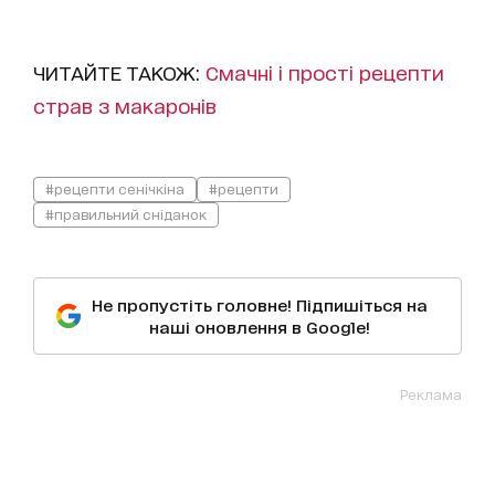
ЧИТАЙТЕ ТАКОЖ:
Смачні і прості рецепти
страв з макаронів
#рецепти сенічкіна
#рецепти
#правильний сніданок
Не пропустіть головне! Підпишіться на
наші оновлення в Google!
Реклама