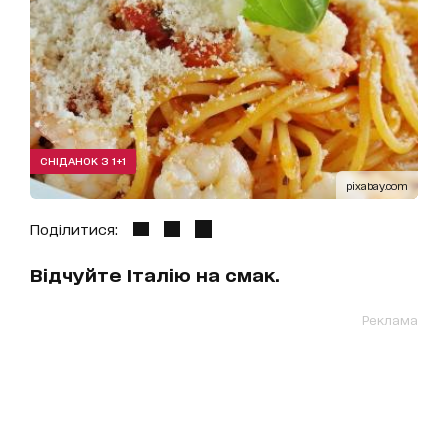
СНІДАНОК З 1+1
pixabay.com
Поділитися:
Відчуйте Італію на смак.
Реклама