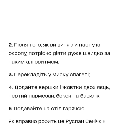
2.
Після того, як ви витягли пасту із
окропу, потрібно діяти дуже швидко за
таким алгоритмом:
3.
Перекладіть у миску спагеті;
4
. Додайте вершки і жовтки двох яєць,
тертий пармезан, бекон та базилік.
5
. Подавайте на стіл гарячою.
Як вправно робить це Руслан Сенічкін