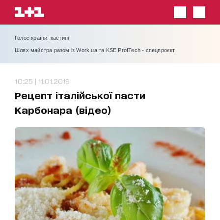
Голос країни: кастинг
Шлях майстра разом із Work.ua та KSE ProfTech - спецпроєкт
10:25 | 11.01.2019
Рецепт італійської пасти
Карбонара (відео)