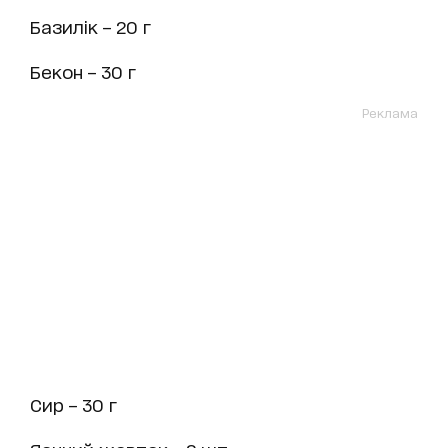
Базилік – 20 г
Бекон – 30 г
Реклама
Сир – 30 г