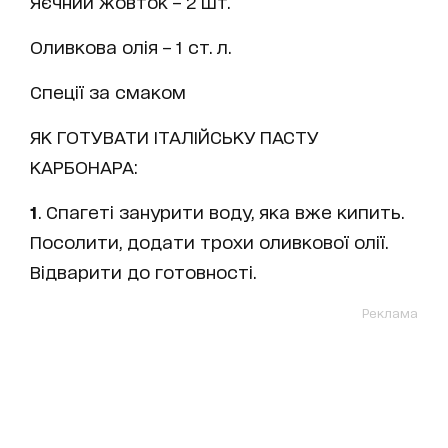
Яєчний жовток – 2 шт.
Оливкова олія – 1 ст. л.
Спеції за смаком
ЯК ГОТУВАТИ ІТАЛІЙСЬКУ ПАСТУ
КАРБОНАРА:
1
. Спагеті занурити воду, яка вже кипить.
Посолити, додати трохи оливкової олії.
Відварити до готовності.
Реклама