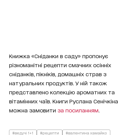
Книжка «Сніданки в саду» пропонує
різноманітні рецепти смачних осінніх
сніданків, пікніків, домашніх страв з
натуральних продуктів. У ній також
представлено колекцію ароматних та
вітамінних чаїв. Книги Руслана Сенічкіна
можна замовити
за посиланням
.
#ведучі 1+1
#рецепти
#валентина хамайко