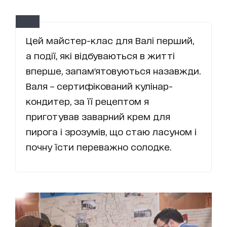
Цей майстер-клас для Валі перший,
а події, які відбуваються в житті
вперше, запам'ятовуються назавжди.
Валя – сертифікований кулінар-
кондитер, за її рецептом я
приготував заварний крем для
пирога і зрозумів, що стаю ласуном і
почну їсти переважно солодке.