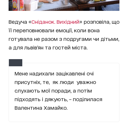
Ведуча «
Сніданок. Вихідний
» розповіла, що
її переповнювали емоції, коли вона
готувала не разом з подругами чи дітьми,
а для львів’ян та гостей міста.
Мене надихали зацікавлені очі
присутніх, те, як люди уважно
слухають мої поради, а потім
підходять і дякують, – поділилася
Валентина Хамайко.