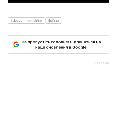
#Щоденники війни
#війна
Не пропустіть головне! Підпишіться на
наші оновлення в Google!
Реклама