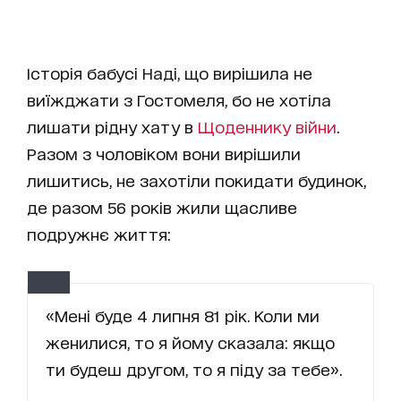
Історія бабусі Наді, що вирішила не
виїжджати з Гостомеля, бо не хотіла
лишати рідну хату в
Щоденнику війни
.
Разом з чоловіком вони вирішили
лишитись, не захотіли покидати будинок,
де разом 56 років жили щасливе
подружнє життя:
«Мені буде 4 липня 81 рік. Коли ми
женилися, то я йому сказала: якщо
ти будеш другом, то я піду за тебе».