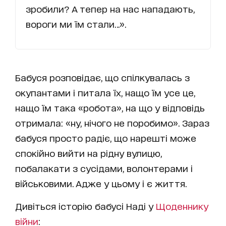
зробили? А тепер на нас нападають,
вороги ми їм стали…».
Бабуся розповідає, що спілкувалась з
окупантами і питала їх, нащо їм усе це,
нащо їм така «робота», на що у відповідь
отримала: «ну, нічого не поробимо». Зараз
бабуся просто радіє, що нарешті може
спокійно вийти на рідну вулицю,
побалакати з сусідами, волонтерами і
військовими. Адже у цьому і є життя.
Дивіться історію бабусі Наді у
Щоденнику
війни
: