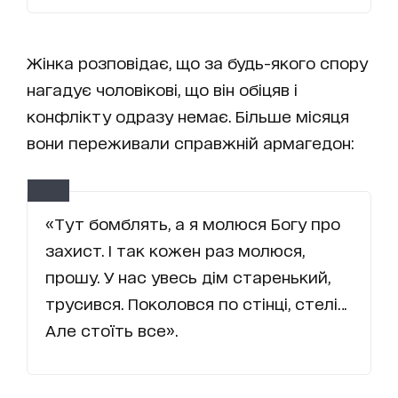
Жінка розповідає, що за будь-якого спору
нагадує чоловікові, що він обіцяв і
конфлікту одразу немає. Більше місяця
вони переживали справжній армагедон:
«Тут бомблять, а я молюся Богу про
захист. І так кожен раз молюся,
прошу. У нас увесь дім старенький,
трусився. Поколовся по стінці, стелі…
Але стоїть все».