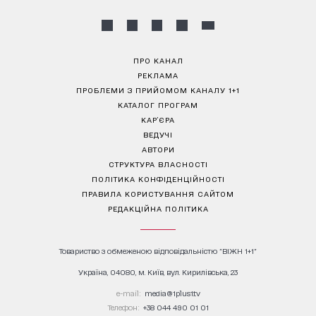
ПРО КАНАЛ
РЕКЛАМА
ПРОБЛЕМИ З ПРИЙОМОМ КАНАЛУ 1+1
КАТАЛОГ ПРОГРАМ
КАР’ЄРА
ВЕДУЧІ
АВТОРИ
СТРУКТУРА ВЛАСНОСТІ
ПОЛІТИКА КОНФІДЕНЦІЙНОСТІ
ПРАВИЛА КОРИСТУВАННЯ САЙТОМ
РЕДАКЦІЙНА ПОЛІТИКА
Товариство з обмеженою відповідальністю "ВІЖН 1+1"
Україна, 04080, м. Київ, вул. Кирилівська, 23
е-mail:
media@1plus1.tv
Телефон:
+38 044 490 01 01