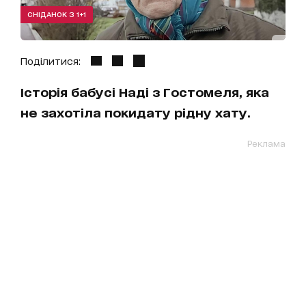
СНІДАНОК З 1+1
Поділитися:
Історія бабусі Наді з Гостомеля, яка
не захотіла покидату рідну хату.
Реклама