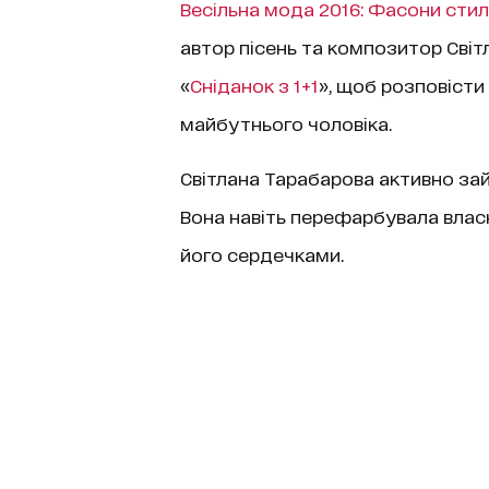
Весільна мода 2016: Фасони стил
автор пісень та композитор Світ
«
Сніданок з 1+1
», щоб розповісти
майбутнього чоловіка.
Світлана Тарабарова активно зай
Вона навіть перефарбувала власн
його сердечками.