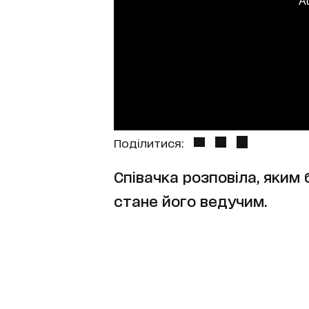
A
Поділитися:
Співачка розповіла, яким 
стане його ведучим.