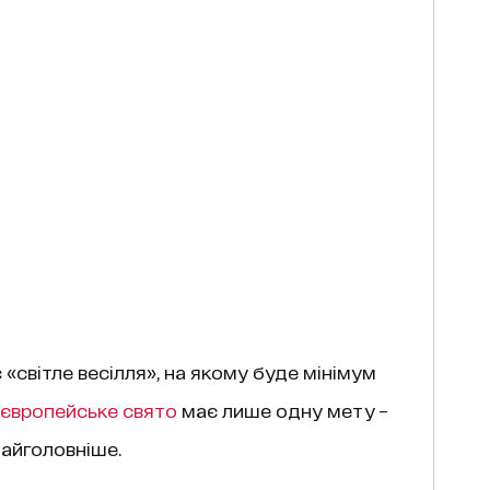
 «світле весілля», на якому буде мінімум
європейське свято
має лише одну мету –
найголовніше.