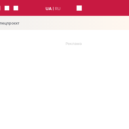
UA
RU
спецпроєкт
Реклама