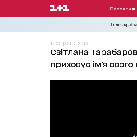
проєкти
Голос країни
13:00 | 04.10.2016
Світлана Тарабаров
приховує ім'я свого