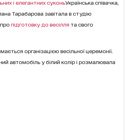
ьних і елегантних суконь
Українська співачка,
лана Тарабарова завітала в студію
 про
підготовку до весілля
та свого
мається організацією весільної церемонії.
ий автомобіль у білий колір і розмалювала