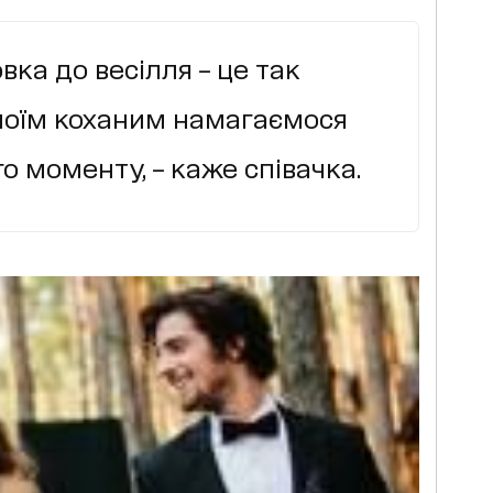
вка до весілля – це так
 моїм коханим намагаємося
о моменту, – каже співачка.