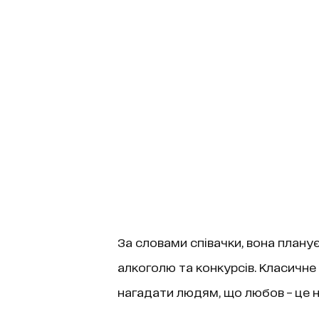
За словами співачки, вона планує
алкоголю та конкурсів. Класичне
нагадати людям, що любов – це 