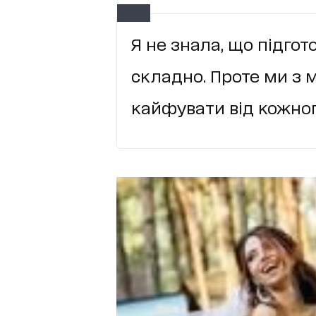
Я не знала, що підгото
складно. Проте ми з
кайфувати від кожног