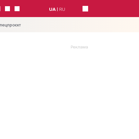
UA
RU
спецпроєкт
Реклама