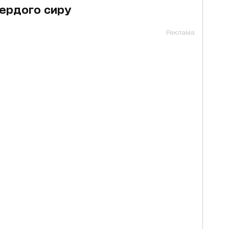
вердого сиру
Реклама