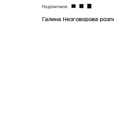
Поділитися:
Галина Незговорова розп