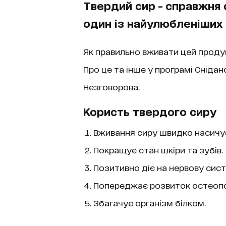
Твердий сир - справжня 
один із найулюбленіших 
Як правильно вживати цей проду
Про це та інше у програмі Снідан
Незговорова.
Користь твердого сиру
Вживання сиру швидко насичує
Покращує стан шкіри та зубів.
Позитивно діє на нервову сист
Попереджає розвиток остеопо
Збагачує організм білком.