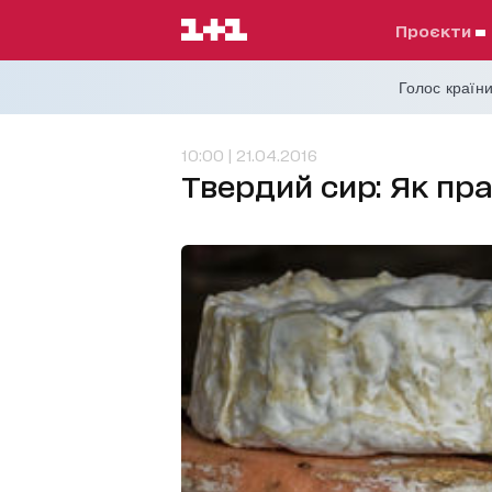
проєкти
Голос країни
10:00 | 21.04.2016
Твердий сир: Як пр