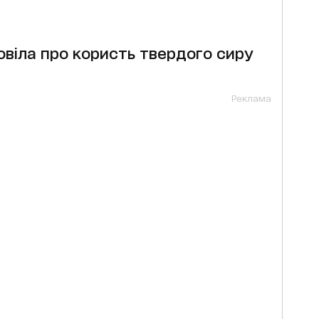
овіла про користь твердого сиру
Реклама