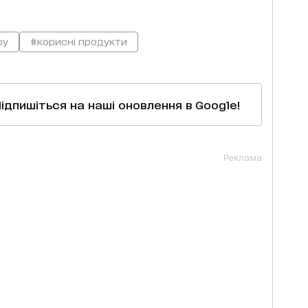
оу
#корисні продукти
Підпишіться на наші оновлення в Google!
Реклама