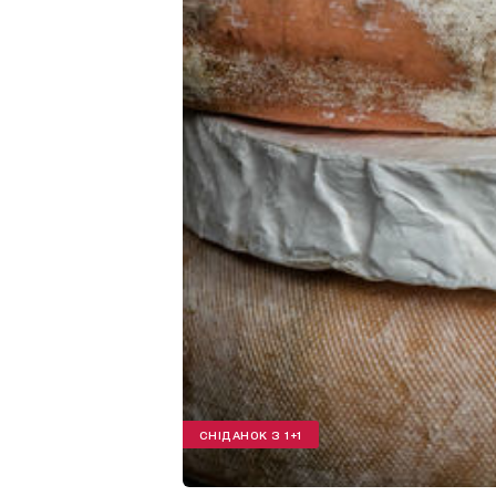
СНІДАНОК З 1+1