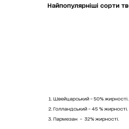
Найпопулярніші сорти т
Швейцарський – 50% жирності.
Голландський – 45 % жирності.
Пармезан – 32% жирності.