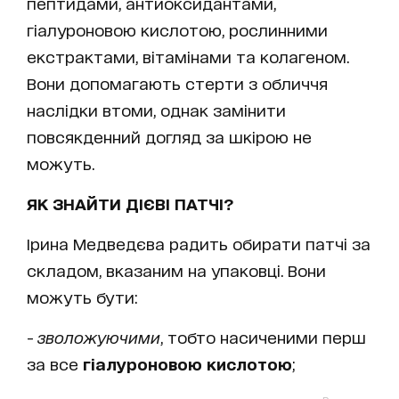
пептидами, антиоксидантами,
гіалуроновою кислотою, рослинними
екстрактами, вітамінами та колагеном.
Вони допомагають стерти з обличчя
наслідки втоми, однак замінити
повсякденний догляд за шкірою не
можуть.
ЯК ЗНАЙТИ ДІЄВІ ПАТЧІ?
Ірина Медведєва радить обирати патчі за
складом, вказаним на упаковці. Вони
можуть бути:
-
зволожуючими
, тобто насиченими перш
за все
гіалуроновою кислотою
;