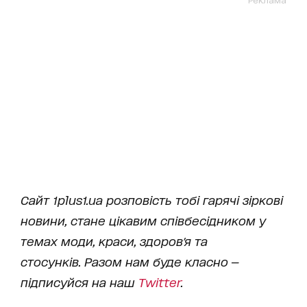
Сайт 1plus1.ua розповість тобі гарячі зіркові
новини, стане цікавим співбесідником у
темах моди, краси, здоров'я та
стосунків. Разом нам буде класно —
підписуйся на наш
Twitter
.