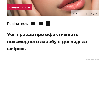
СНІДАНОК З 1+1
Фото: Getty Images
Поділитися:
Уся правда про ефективність
новомодного засобу в догляді за
шкірою.
Реклама