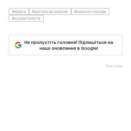
#краса
#догляд за шкірою
#корисні поради
#косметологія
Не пропустіть головне! Підпишіться на
наші оновлення в Google!
Реклама