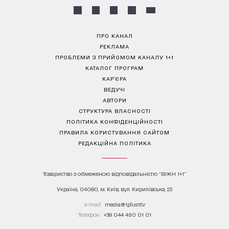
ПРО КАНАЛ
РЕКЛАМА
ПРОБЛЕМИ З ПРИЙОМОМ КАНАЛУ 1+1
КАТАЛОГ ПРОГРАМ
КАР’ЄРА
ВЕДУЧІ
АВТОРИ
СТРУКТУРА ВЛАСНОСТІ
ПОЛІТИКА КОНФІДЕНЦІЙНОСТІ
ПРАВИЛА КОРИСТУВАННЯ САЙТОМ
РЕДАКЦІЙНА ПОЛІТИКА
Товариство з обмеженою відповідальністю "ВІЖН 1+1"
Україна, 04080, м. Київ, вул. Кирилівська, 23
е-mail:
media@1plus1.tv
Телефон:
+38 044 490 01 01