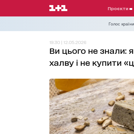
проєкти
Голос країни
19:30 | 12.05.2026
Ви цього не знали:
халву і не купити «