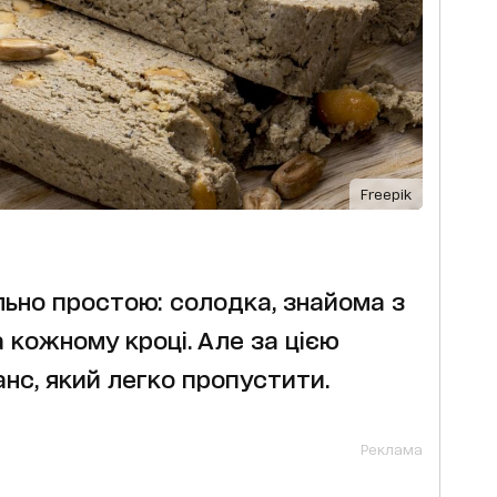
Freepik
ьно простою: солодка, знайома з
 кожному кроці. Але за цією
нс, який легко пропустити.
Реклама