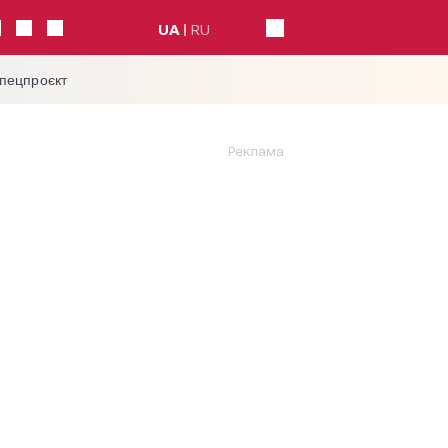
UA
RU
спецпроєкт
Реклама