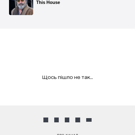
Щось пішло не так...
ПРО КАНАЛ