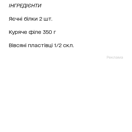
ІНГРЕДІЄНТИ
Яєчні білки 2 шт.
Куряче філе 350 г
Вівсяні пластівці 1/2 скл.
Реклама