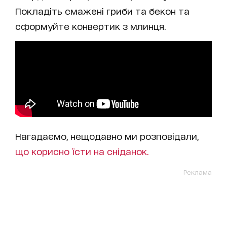
Покладіть смажені гриби та бекон та
сформуйте конвертик з млинця.
Нагадаємо, нещодавно ми розповідали,
що корисно їсти на сніданок.
Реклама