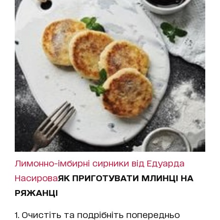
Лимонно-імбирні сирники від Едуарда
Насирова
ЯК ПРИГОТУВАТИ МЛИНЦІ НА
РЯЖАНЦІ
1. Очистіть та подрібніть попередньо