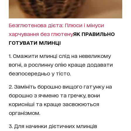
Безглютенова дієта: Плюси і мінуси
харчування без глютену
ЯК ПРАВИЛЬНО
ГОТУВАТИ МЛИНЦІ
1. Смажити млинці слід на невеликому
вогні, а рослинну олію краще додавати
безпосередньо у тісто.
2. Замініть борошно вищого гатунку на
борошно з ячменю та гречку, вони
корисніші та краще засвоюються
організмом.
3. Для начинки дієтичних млинців