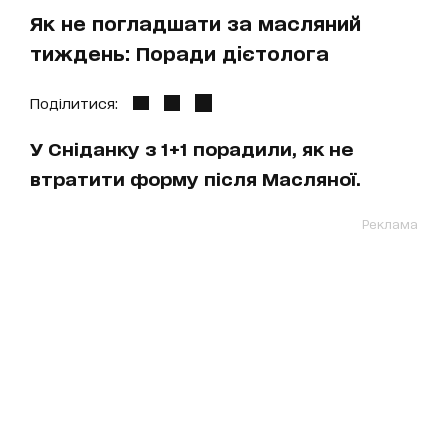
Як не погладшати за масляний
тиждень: Поради дієтолога
Поділитися:
У Сніданку з 1+1 порадили, як не
втратити форму після Масляної.
Реклама