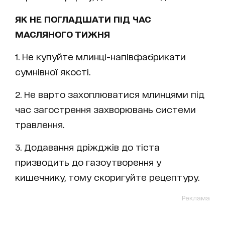
ЯК НЕ ПОГЛАДШАТИ ПІД ЧАС
МАСЛЯНОГО ТИЖНЯ
1. Не купуйте млинці-напівфабрикати
сумнівної якості.
2. Не варто захоплюватися млинцями під
час загострення захворювань системи
травлення.
3. Додавання дріжджів до тіста
призводить до газоутворення у
кишечнику, тому скоригуйте рецептуру.
Реклама