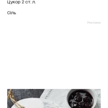
Цукор 2 ст. л.
Сіль
Реклама