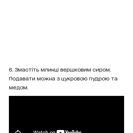
6. Змастіть млинці вершковим сиром.
Подавати можна з цукровою пудрою та
медом.