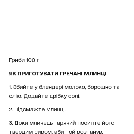
Гриби 100 г
ЯК ПРИГОТУВАТИ ГРЕЧАНІ МЛИНЦІ
1. Збийте у блендері молоко, борошно та
олію. Додайте дрібку солі.
2. Підсмажте млинці.
3. Доки млинець гарячий посипте його
твердим сиром, аби той розтанув.