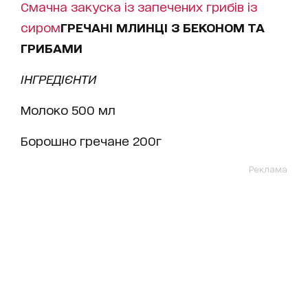
Смачна закуска із запечених грибів із
сиром
ГРЕЧАНІ МЛИНЦІ З БЕКОНОМ ТА
ГРИБАМИ
ІНГРЕДІЄНТИ
Молоко 500 мл
Борошно гречане 200г
Реклама