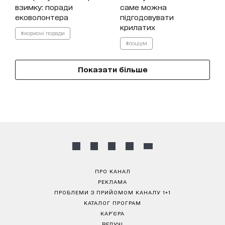
взимку: поради
саме можна
ековолонтера
підгодовувати
крилатих
#корисні поради
#соціум
Показати більше
ПРО КАНАЛ
РЕКЛАМА
ПРОБЛЕМИ З ПРИЙОМОМ КАНАЛУ 1+1
КАТАЛОГ ПРОГРАМ
КАР’ЄРА
ВЕДУЧІ