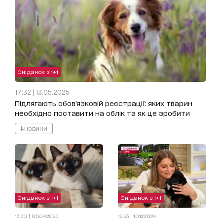
Сніданок з 1+1
17:32 | 13.05.2025
Підлягають обов'язковій реєстрації: яких тварин
необхідно поставити на облік та як це зробити
#новини
Сніданок з 1+1
Сніданок з 1+1
13:30 | 05.04.2025
12:23 | 10.12.2024