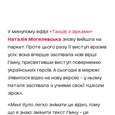
У минулому ефірі
«Танців з зірками»
Наталія Могилевська
знову вийшла на
паркет. Проте цього разу її виступ вразив
усіх: вона вперше заспівала нові вірші
Гімну, присвятивши виступ поверненню
українських героїв. А сьогодні в мережі
з’явилося відео на нову версію – у ньому
Наталя заспівала з учнями своєї «Школи
зірок».
«Мені було легко знімати це відео, тому
що я знаю: змінити текст Гімну – це