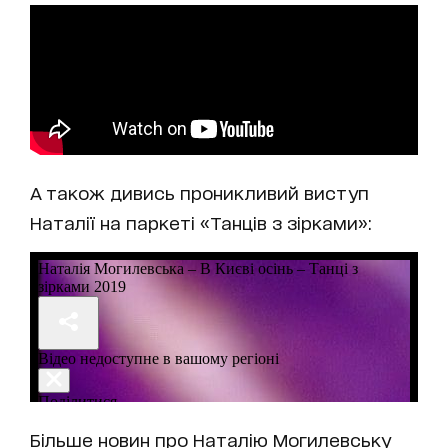
А також дивись проникливий виступ
Наталії на паркеті «Танців з зірками»:
Більше новин про Наталію Могилевську