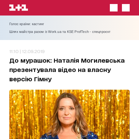
Голос країни: кастинг
Шлях майстра разом із Work.ua та KSE ProfTech - спецпроєкт
11:10 | 12.09.2019
До мурашок: Наталія Могилевська
презентувала відео на власну
версію Гімну