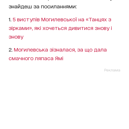
знайдеш за посиланнями:
1.
5 виступів Могилевської на «Танцях з
зірками», які хочеться дивитися знову і
знову
2.
Могилевська зізналася, за що дала
смачного ляпаса Ямі
Реклама