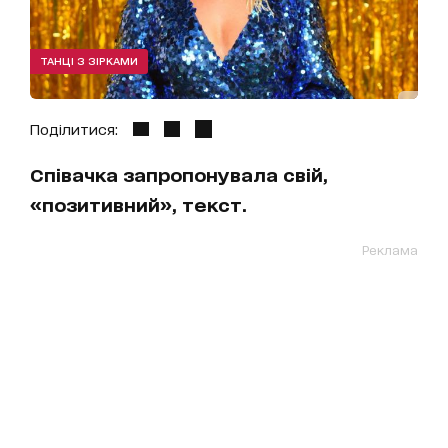
ТАНЦІ З ЗІРКАМИ
Поділитися:
Співачка запропонувала свій,
«позитивний», текст.
Реклама