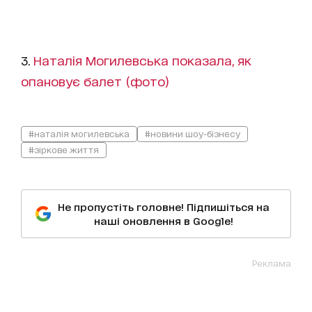
3.
Наталія Могилевська показала, як
опановує балет (фото)
#наталія могилевська
#новини шоу-бізнесу
#зіркове життя
Не пропустіть головне! Підпишіться на
наші оновлення в Google!
Реклама