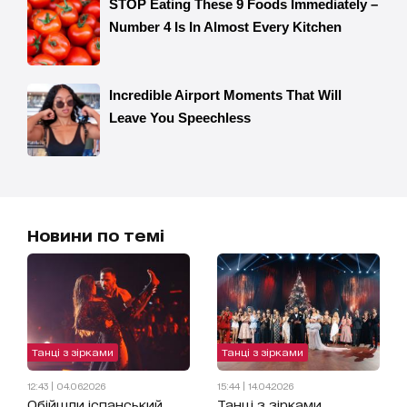
Новини по темі
Танці з зірками
Танці з зірками
12:43 | 04.06.2026
15:44 | 14.04.2026
Обійшли іспанський
Танці з зірками