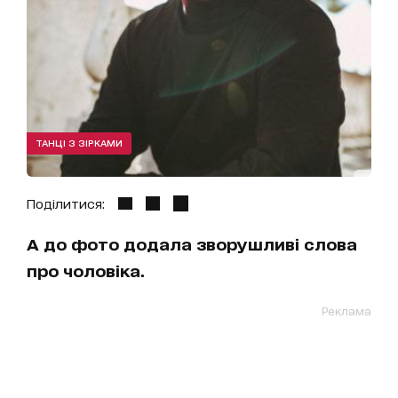
ТАНЦІ З ЗІРКАМИ
Поділитися:
А до фото додала зворушливі слова
про чоловіка.
Реклама