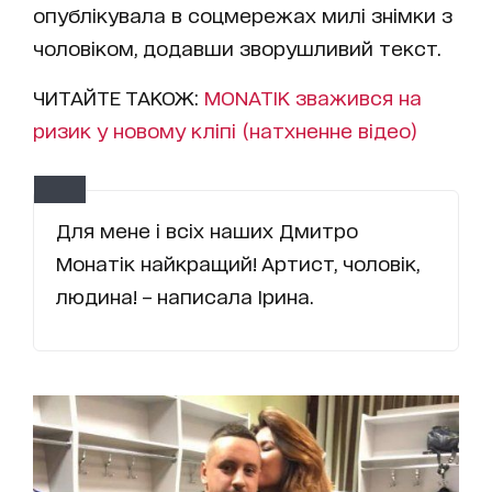
опублікувала в соцмережах милі знімки з
чоловіком, додавши зворушливий текст.
ЧИТАЙТЕ ТАКОЖ:
MONATIK зважився на
ризик у новому кліпі (натхненне відео)
Для мене і всіх наших Дмитро
Монатік найкращий! Артист, чоловік,
людина! – написала Ірина.