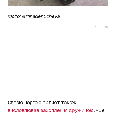
Фото: @irinademicheva
Реклама
Своєю чергою артист також
висловлював захоплення дружиною
. «Це