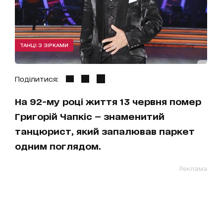
ТАНЦІ З ЗІРКАМИ
Поділитися:
На 92-му році життя 13 червня помер
Григорій Чапкіс — знаменитий
танцюрист, який запалював паркет
одним поглядом.
Реклама