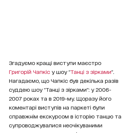
Згадуємо кращі виступи маєстро
Григорій Чапкіс
у шоу "
Танці з зірками
".
Нагадаємо, що Чапкіс був декілька разів
суддею шоу "Танці з зірками": у 2006-
2007 роках та в 2019-му. Щоразу його
коментарі виступів на паркеті були
справжнім екскурсом в історію танцю та
супроводжувалися неочікуваними