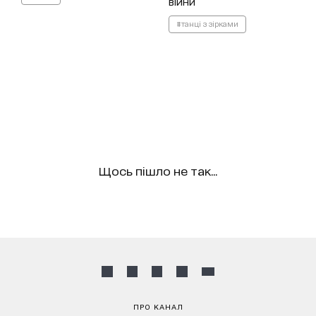
війни
#танці з зірками
Щось пішло не так...
ПРО КАНАЛ