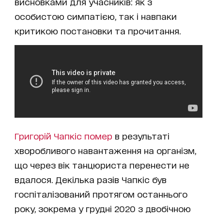
висновками для учасників: як з
особистою симпатією, так і навпаки
критикою постановки та прочитання.
Григорій Чапкіс помер
в результаті
хворобливого навантаження на організм,
що через вік танцюриста перенести не
вдалося. Декілька разів Чапкіс був
госпіталізований протягом останнього
року, зокрема у грудні 2020 з двобічною