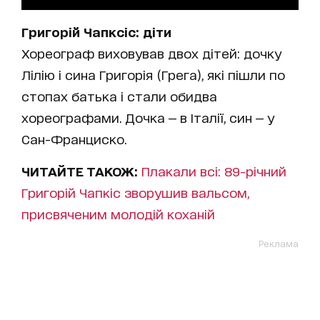
Григорій Чапксіс: діти
Хореограф виховував двох дітей: дочку
Лілію і сина Григорія (Грега), які пішли по
стопах батька і стали обидва
хореографами. Дочка — в Італії, син — у
Сан-Франциско.
ЧИТАЙТЕ ТАКОЖ:
Плакали всі: 89-річний
Григорій Чапкіс зворушив вальсом,
присвяченим молодій коханій
Реклама