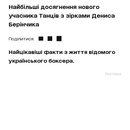
Найбільші досягнення нового
учасника Танців з зірками Дениса
Берінчика
Поділитися:
Найцікавіші факти з життя відомого
українського боксера.
Реклама