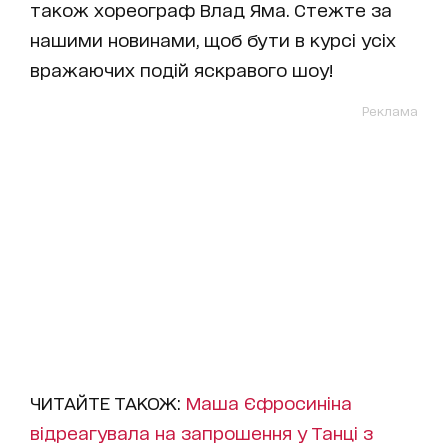
також хореограф Влад Яма. Стежте за
нашими новинами, щоб бути в курсі усіх
вражаючих подій яскравого шоу!
Реклама
ЧИТАЙТЕ ТАКОЖ:
Маша Єфросиніна
відреагувала на запрошення у Танці з