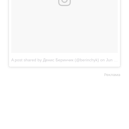
A post shared by Денис Беринчик (@berinchyk)
on
Jun 26, 2018 at 8:17am PDT
Реклама