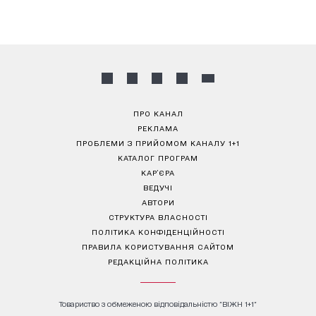
ПРО КАНАЛ
РЕКЛАМА
ПРОБЛЕМИ З ПРИЙОМОМ КАНАЛУ 1+1
КАТАЛОГ ПРОГРАМ
КАР’ЄРА
ВЕДУЧІ
АВТОРИ
СТРУКТУРА ВЛАСНОСТІ
ПОЛІТИКА КОНФІДЕНЦІЙНОСТІ
ПРАВИЛА КОРИСТУВАННЯ САЙТОМ
РЕДАКЦІЙНА ПОЛІТИКА
Товариство з обмеженою відповідальністю "ВІЖН 1+1"