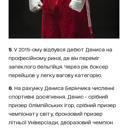
5
. У 2015-ому відбувся дебют Дениса на
професійному ринзі, де він переміг
запеклого бельгійця. Через рік боксер
перейшов у легку вагову категорію.
6
. На рахунку Дениса Берінчика численні
спортивні досягнення. Денис - срібний
призер Олімпійських ігор, срібний призер
чемпіонату світу, бронзовий призер
літньої Універсіади, дворазовий чемпіон