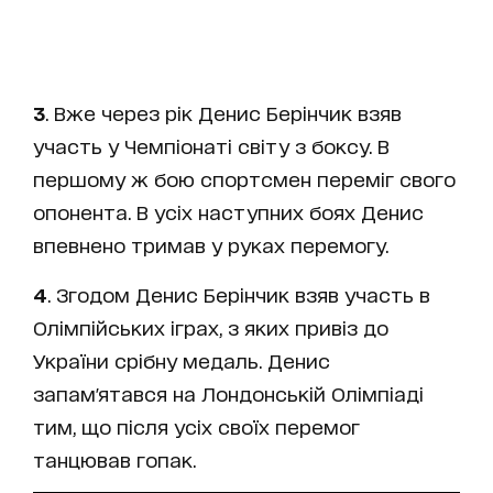
3
. Вже через рік Денис Берінчик взяв
участь у Чемпіонаті світу з боксу. В
першому ж бою спортсмен переміг свого
опонента. В усіх наступних боях Денис
впевнено тримав у руках перемогу.
4
. Згодом Денис Берінчик взяв участь в
Олімпійських іграх, з яких привіз до
України срібну медаль. Денис
запам'ятався на Лондонській Олімпіаді
тим, що після усіх своїх перемог
танцював гопак.