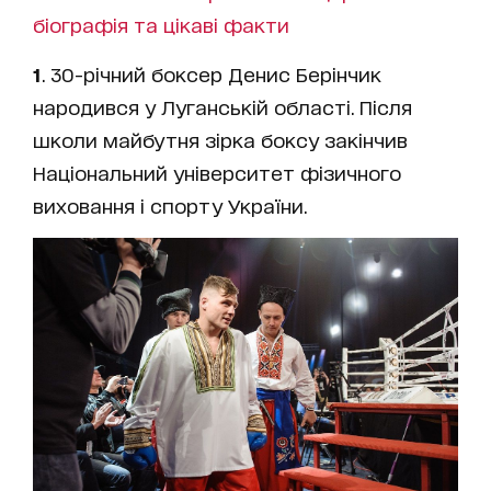
біографія та цікаві факти
1
. 30-річний боксер Денис Берінчик
народився у Луганській області. Після
школи майбутня зірка боксу закінчив
Національний університет фізичного
виховання і спорту України.