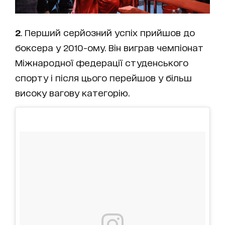
2
. Перший серйозний успіх прийшов до
боксера у 2010-ому. Він виграв чемпіонат
Міжнародної федерації студенського
спорту і після цього перейшов у більш
високу вагову категорію.