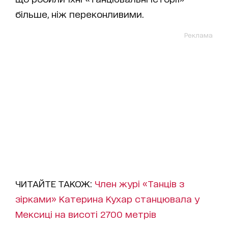
більше, ніж переконливими.
Реклама
ЧИТАЙТЕ ТАКОЖ:
Член журі «Танців з
зірками» Катерина Кухар станцювала у
Мексиці на висоті 2700 метрів