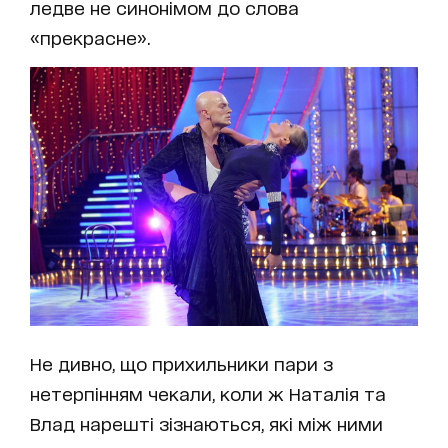
ледве не синонімом до слова
«прекрасне».
Не дивно, що прихильники пари з
нетерпінням чекали, коли ж Наталія та
Влад нарешті зізнаються, які між ними