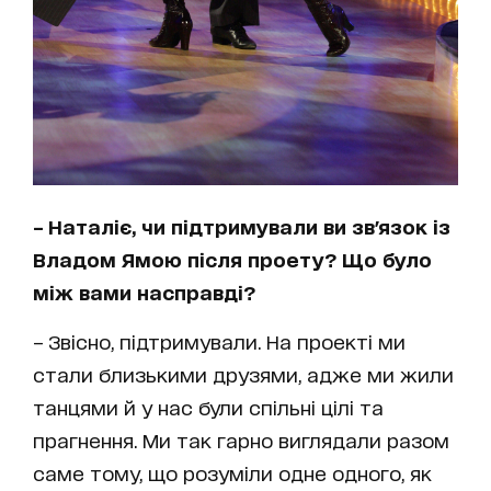
– Наталіє, чи підтримували ви зв'язок із
Владом Ямою після проету?
Що було
між вами насправді?
– Звісно, підтримували. На проекті ми
стали близькими друзями, адже ми жили
танцями й у нас були спільні цілі та
прагнення. Ми так гарно виглядали разом
саме тому, що розуміли одне одного, як