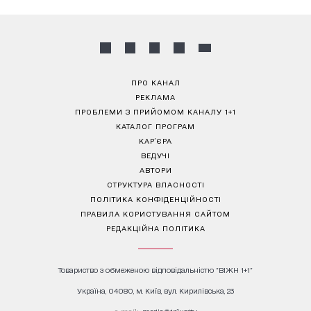
ПРО КАНАЛ
РЕКЛАМА
ПРОБЛЕМИ З ПРИЙОМОМ КАНАЛУ 1+1
КАТАЛОГ ПРОГРАМ
КАР’ЄРА
ВЕДУЧІ
АВТОРИ
СТРУКТУРА ВЛАСНОСТІ
ПОЛІТИКА КОНФІДЕНЦІЙНОСТІ
ПРАВИЛА КОРИСТУВАННЯ САЙТОМ
РЕДАКЦІЙНА ПОЛІТИКА
Товариство з обмеженою відповідальністю "ВІЖН 1+1"
Україна, 04080, м. Київ, вул. Кирилівська, 23
е-mail:
media@1plus1.tv