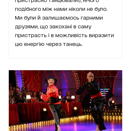
подібного між нами ніколи не було.
Ми були й залишаємось гарними
друзями, що закохані в саму
пристрасть і в можливість виразити
цю енергію через танець.