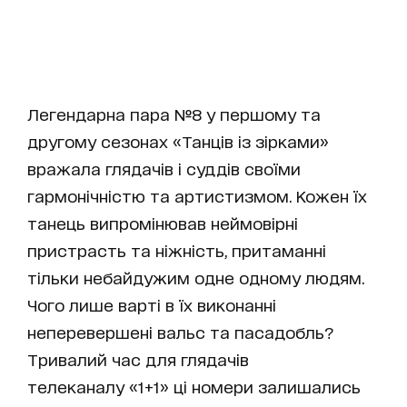
Легендарна пара №8 у першому та
другому сезонах «Танців із зірками»
вражала глядачів і суддів своїми
гармонічністю та артистизмом. Кожен їх
танець випромінював неймовірні
пристрасть та ніжність, притаманні
тільки небайдужим одне одному людям.
Чого лише варті в їх виконанні
неперевершені вальс та пасадобль?
Тривалий час для глядачів
телеканалу «1+1» ці номери залишались