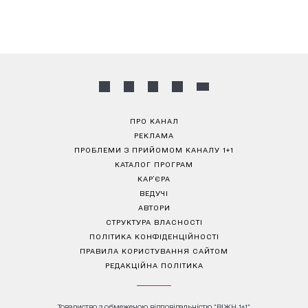
ПРО КАНАЛ
РЕКЛАМА
ПРОБЛЕМИ З ПРИЙОМОМ КАНАЛУ 1+1
КАТАЛОГ ПРОГРАМ
КАР’ЄРА
ВЕДУЧІ
АВТОРИ
СТРУКТУРА ВЛАСНОСТІ
ПОЛІТИКА КОНФІДЕНЦІЙНОСТІ
ПРАВИЛА КОРИСТУВАННЯ САЙТОМ
РЕДАКЦІЙНА ПОЛІТИКА
Товариство з обмеженою відповідальністю "ВІЖН 1+1"