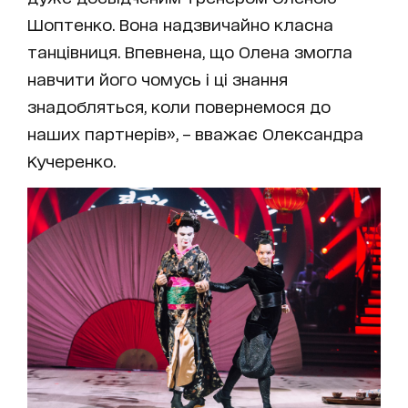
Шоптенко. Вона надзвичайно класна
танцівниця. Впевнена, що Олена змогла
навчити його чомусь і ці знання
знадобляться, коли повернемося до
наших партнерів», – вважає Олександра
Кучеренко.