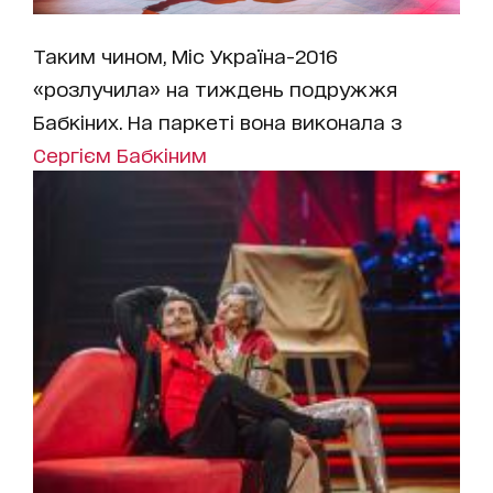
Таким чином, Міс Україна-2016
«розлучила» на тиждень подружжя
Бабкіних. На паркеті вона виконала з
Сергієм Бабкіним