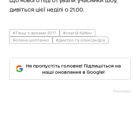
дивіться цієї неділі о 21.00.
#Танці з зірками 2017
#сергій бабкін
#олена шоптенко
#дмитро та олександра
Не пропустіть головне! Підпишіться на
наші оновлення в Google!
Реклама