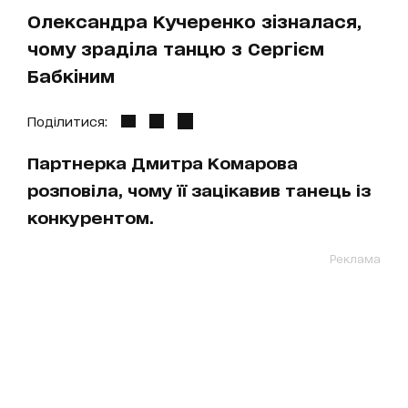
Олександра Кучеренко зізналася,
чому зраділа танцю з Сергієм
Бабкіним
Поділитися:
Партнерка Дмитра Комарова
розповіла, чому її зацікавив танець із
конкурентом.
Реклама