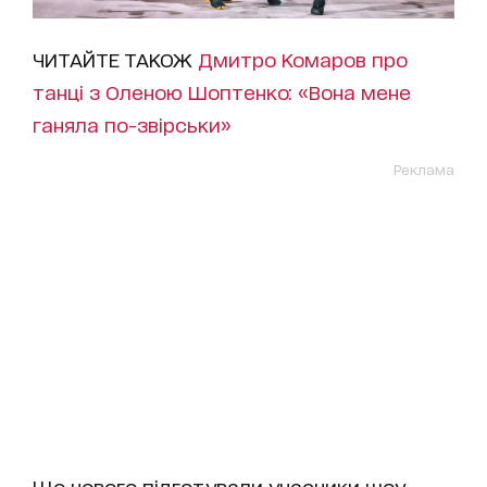
ЧИТАЙТЕ ТАКОЖ
Дмитро Комаров про
танці з Оленою Шоптенко: «Вона мене
ганяла по-звірськи»
Реклама
Що нового підготували учасники шоу,