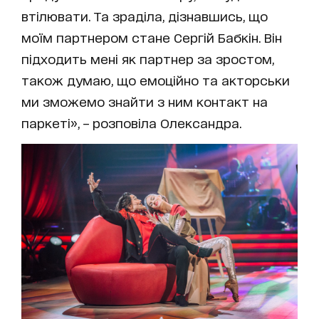
втілювати. Та зраділа, дізнавшись, що
моїм партнером стане Сергій Бабкін. Він
підходить мені як партнер за зростом,
також думаю, що емоційно та акторськи
ми зможемо знайти з ним контакт на
паркеті», – розповіла Олександра.