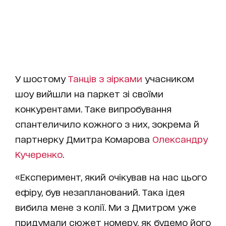
У шостому
Танців з зірками
учасником
шоу вийшли на паркет зі своїми
конкурентами. Таке випробування
спантеличило кожного з них, зокрема й
партнерку Дмитра Комарова
Олександру
Кучеренко
.
«Експеримент, який очікував на нас цього
ефіру, був незапланований. Така ідея
вибила мене з колії. Ми з Дмитром уже
придумали сюжет номеру, як будемо його